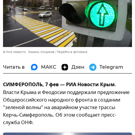
© РИА Новости . Рамиль Ситдиков
Перейти в фотобанк
Читать в
МАКС
Дзен
Telegram
СИМФЕРОПОЛЬ, 7 фев — РИА Новости Крым.
Власти Крыма и Феодосии поддержали предложение
Общероссийского народного фронта в создании
"зеленой волны" на аварийном участке трассы
Керчь-Симферополь. Об этом сообщает пресс-
служба ОНФ.