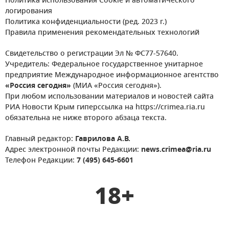
Политика использования Cookie и автоматического
логирования
Политика конфиденциальности (ред. 2023 г.)
Правила применения рекомендательных технологий
Свидетельство о регистрации Эл № ФС77-57640.
Учредитель: Федеральное государственное унитарное
предприятие Международное информационное агентство
«Россия сегодня»
(МИА «Россия сегодня»).
При любом использовании материалов и новостей сайта
РИА Новости Крым гиперссылка на https://crimea.ria.ru
обязательна не ниже второго абзаца текста.
Главный редактор:
Гаврилова А.В.
Адрес электронной почты Редакции:
news.crimea@ria.ru
Телефон Редакции:
7 (495) 645-6601
18+