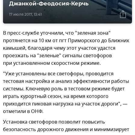
Джанкой-Феодосия-Керчь
17 июля 2017, 13:41
В пресс-службе уточнили, что "зеленая зона"
протянется на 10 км от пгт Приморского до Ближних
камышей, благодаря чему этот участок удастся
проезжать на "зеленые" сигналы светофоров
при установленном скоростном режиме.
"Уже установлены все светофоры, проводится
тестовая настройка и анализ эффективности работы
системы. Ключевую роль в тестовом режиме будет
играть курортный сезон, на время которого
приходится пиковая нагрузка на участок дороги", —
отметили в ОНФ.
Установка светофоров позволит повысить
безопасность дорожного движения и минимизирует