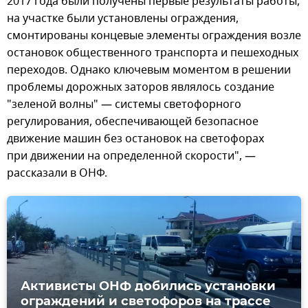
2017 года были получены первые результаты работы,
на участке были установлены ограждения,
смонтированы концевые элементы ограждения возле
остановок общественного транспорта и пешеходных
переходов. Однако ключевым моментом в решении
проблемы дорожных заторов являлось создание
"зеленой волны" — системы светофорного
регулирования, обеспечивающей безопасное
движение машин без остановок на светофорах
при движении на определенной скорости", —
рассказали в ОНФ.
Активисты ОНФ добились установки
ограждений и светофоров на трассе