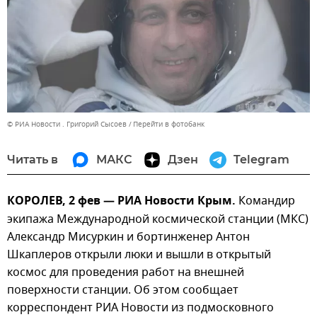
© РИА Новости . Григорий Сысоев
Перейти в фотобанк
Читать в
МАКС
Дзен
Telegram
КОРОЛЕВ, 2 фев — РИА Новости Крым.
Командир
экипажа Международной космической станции (МКС)
Александр Мисуркин и бортинженер Антон
Шкаплеров открыли люки и вышли в открытый
космос для проведения работ на внешней
поверхности станции. Об этом сообщает
корреспондент РИА Новости из подмосковного