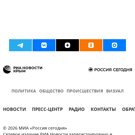
ПОЛИТИКА
ОБЩЕСТВО
ПРОИСШЕСТВИЯ
ВИЗУАЛ
НОВОСТИ
ПРЕСС-ЦЕНТР
РАДИО
КОНТАКТЫ
ОБРА
© 2026 МИА «Россия сегодня»
Сетевое издание РИА Новости зарегистрировано в