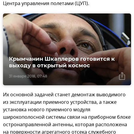
Центра управления полетами (ЦУП).
Крымчанин Шкаплеров готовится к
выходу в открытый космос
31 января 2018, 07:48
Их основной задачей станет демонтаж выводимого
из эксплуатации приемного устройства, а также
установка нового приемного модуля
широкополосной системы связи на приборном блоке
остронаправленной антенны, которая расположена
на поверхности агрегатного отсека служебного