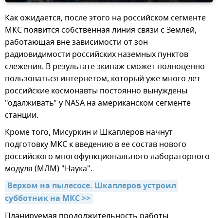
Как ожидается, после этого на российском сегменте
МКС появится собственная линия связи с Землей,
работающая вне зависимости от зон
радиовидимости российских наземных пунктов
слежения. В результате экипаж сможет полноценно
пользоваться интернетом, который уже много лет
российские космонавты постоянно вынуждены
"одалживать" у NASA на американском сегменте
станции.
Кроме того, Мисуркин и Шкаплеров начнут
подготовку МКС к введению в ее состав нового
российского многофункционального лабораторного
модуля (МЛМ) "Наука".
Верхом на пылесосе. Шкаплеров устроил 
субботник на МКС >>
Планируемая продолжительность работы