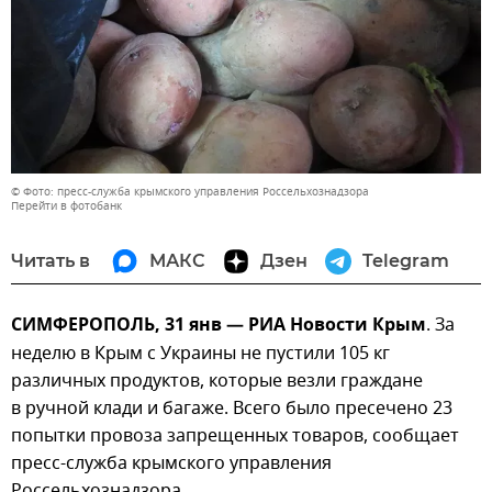
© Фото: пресс-служба крымского управления Россельхознадзора
Перейти в фотобанк
Читать в
МАКС
Дзен
Telegram
СИМФЕРОПОЛЬ, 31 янв — РИА Новости Крым
. За
неделю в Крым с Украины не пустили 105 кг
различных продуктов, которые везли граждане
в ручной клади и багаже. Всего было пресечено 23
попытки провоза запрещенных товаров, сообщает
пресс-служба крымского управления
Россельхознадзора.