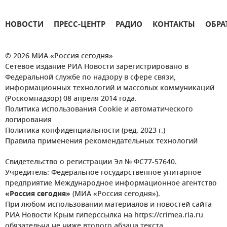
НОВОСТИ
ПРЕСС-ЦЕНТР
РАДИО
КОНТАКТЫ
ОБРА
© 2026 МИА «Россия сегодня»
Сетевое издание РИА Новости зарегистрировано в
Федеральной службе по надзору в сфере связи,
информационных технологий и массовых коммуникаций
(Роскомнадзор) 08 апреля 2014 года.
Политика использования Cookie и автоматического
логирования
Политика конфиденциальности (ред. 2023 г.)
Правила применения рекомендательных технологий
Свидетельство о регистрации Эл № ФС77-57640.
Учредитель: Федеральное государственное унитарное
предприятие Международное информационное агентство
«Россия сегодня»
(МИА «Россия сегодня»).
При любом использовании материалов и новостей сайта
РИА Новости Крым гиперссылка на https://crimea.ria.ru
обязательна не ниже второго абзаца текста.