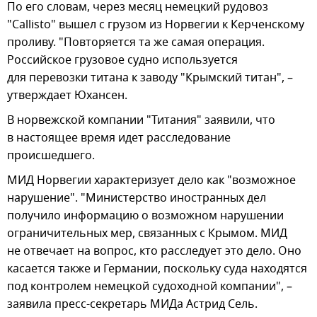
По его словам, через месяц немецкий рудовоз
"Callisto" вышел с грузом из Норвегии к Керченскому
проливу. "Повторяется та же самая операция.
Российское грузовое судно используется
для перевозки титана к заводу "Крымский титан", –
утверждает Юхансен.
В норвежской компании "Титания" заявили, что
в настоящее время идет расследование
происшедшего.
МИД Норвегии характеризует дело как "возможное
нарушение". "Министерство иностранных дел
получило информацию о возможном нарушении
ограничительных мер, связанных с Крымом. МИД
не отвечает на вопрос, кто расследует это дело. Оно
касается также и Германии, поскольку суда находятся
под контролем немецкой судоходной компании", –
заявила пресс-секретарь МИДа Астрид Сель.