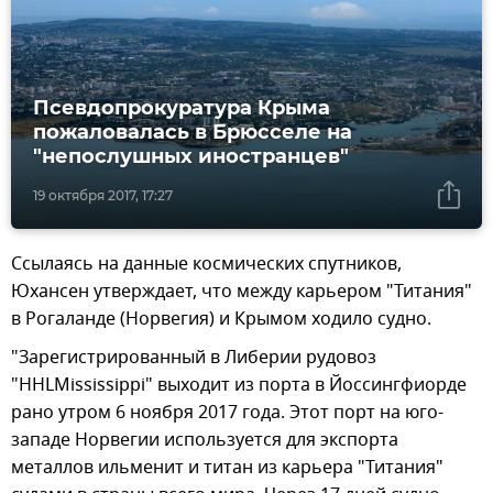
Псевдопрокуратура Крыма
пожаловалась в Брюсселе на
"непослушных иностранцев"
19 октября 2017, 17:27
Ссылаясь на данные космических спутников,
Юхансен утверждает, что между карьером "Титания"
в Рогаланде (Норвегия) и Крымом ходило судно.
"Зарегистрированный в Либерии рудовоз
"HHLMississippi" выходит из порта в Йоссингфиорде
рано утром 6 ноября 2017 года. Этот порт на юго-
западе Норвегии используется для экспорта
металлов ильменит и титан из карьера "Титания"