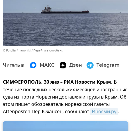
© Fotolia / hanohiki
Перейти в фотобанк
Читать в
МАКС
Дзен
Telegram
СИМФЕРОПОЛЬ, 30 янв – РИА Новости Крым.
В
течение последних нескольких месяцев иностранные
суда из порта Норвегии доставляли грузы в Крым. Об
этом пишет обозреватель норвежской газеты
Aftenposten Пер Юхансен, сообщают
Иносми.ру
.