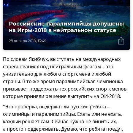
Российские паралимпийцы допущены
на Игры-2018 в нейтральном статусе
29 января 2018, 13:49
По словам Якибчук, выступать на международных
соревнованиях под нейтральным флагом – это
унизительно для любого спортсмена и любой
страны. В то же время паралимпийская чемпионка
призывает поддержать тех российских спортсменов,
которые приняли решение выступить на ОИ-2018.
"Это проверка, выдержат ли русские ребята –
олимпийцы и паралипмпийцы. Ехать или не ехать,
каждый решает сам. Сейчас нужно не винить их,
а просто поддерживать. Думаю, что ребята поедут,