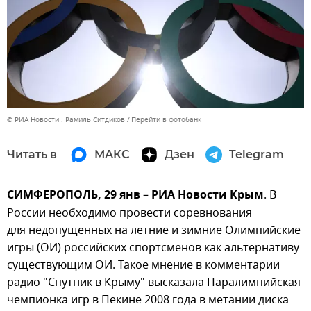
© РИА Новости . Рамиль Ситдиков
Перейти в фотобанк
Читать в
МАКС
Дзен
Telegram
СИМФЕРОПОЛЬ, 29 янв – РИА Новости Крым
. В
России необходимо провести соревнования
для недопущенных на летние и зимние Олимпийские
игры (ОИ) российских спортсменов как альтернативу
существующим ОИ. Такое мнение в комментарии
радио "Спутник в Крыму" высказала Паралимпийская
чемпионка игр в Пекине 2008 года в метании диска