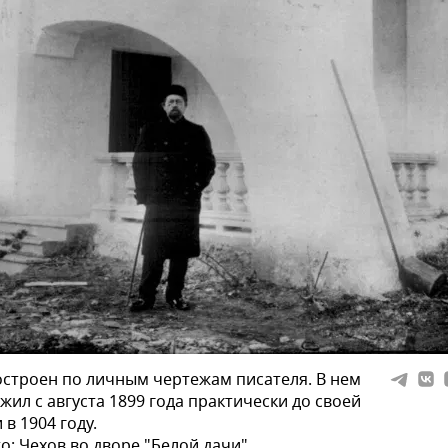
строен по личным чертежам писателя. В нем
жил с августа 1899 года практически до своей
 в 1904 году.
о: Чехов во дворе "Белой дачи".