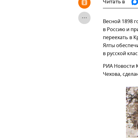
Читать в
Весной 1898 г
в Россию и п
переехать в К
Ялты обеспечи
в русской клас
РИА Новости 
Чехова, сдела