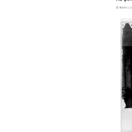
© Фото с с