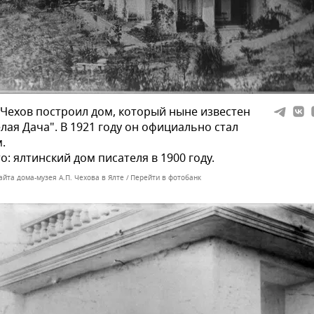
 Чехов построил дом, который ныне известен
елая Дача". В 1921 году он официально стал
.
о: ялтинский дом писателя в 1900 году.
айта дома-музея А.П. Чехова в Ялте
Перейти в фотобанк