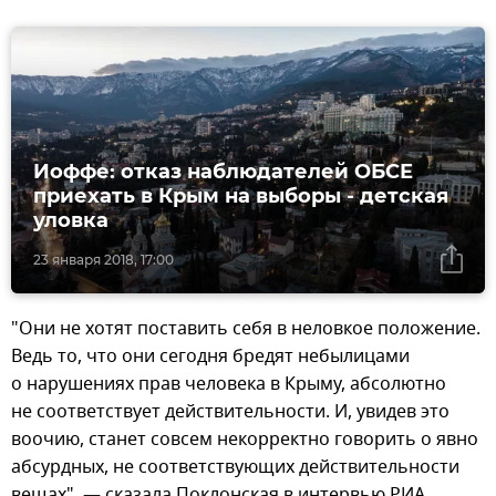
Иоффе: отказ наблюдателей ОБСЕ
приехать в Крым на выборы - детская
уловка
23 января 2018, 17:00
"Они не хотят поставить себя в неловкое положение.
Ведь то, что они сегодня бредят небылицами
о нарушениях прав человека в Крыму, абсолютно
не соответствует действительности. И, увидев это
воочию, станет совсем некорректно говорить о явно
абсурдных, не соответствующих действительности
вещах", — сказала Поклонская в интервью РИА