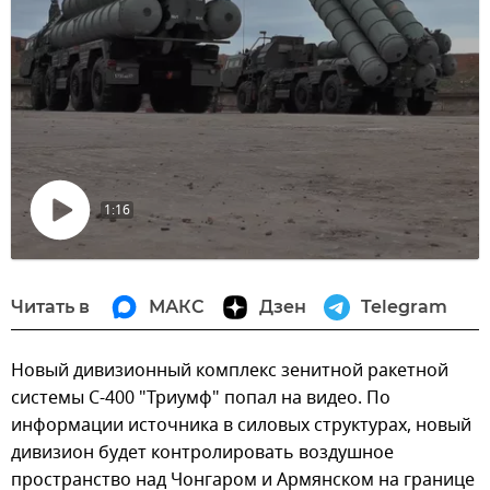
1:16
Воспроизвести
видео
Читать в
МАКС
Дзен
Telegram
Новый дивизионный комплекс зенитной ракетной
системы С-400 "Триумф" попал на видео. По
информации источника в силовых структурах, новый
дивизион будет контролировать воздушное
пространство над Чонгаром и Армянском на границе