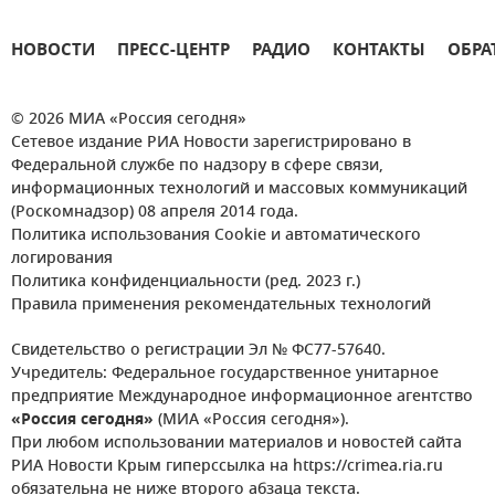
НОВОСТИ
ПРЕСС-ЦЕНТР
РАДИО
КОНТАКТЫ
ОБРА
© 2026 МИА «Россия сегодня»
Сетевое издание РИА Новости зарегистрировано в
Федеральной службе по надзору в сфере связи,
информационных технологий и массовых коммуникаций
(Роскомнадзор) 08 апреля 2014 года.
Политика использования Cookie и автоматического
логирования
Политика конфиденциальности (ред. 2023 г.)
Правила применения рекомендательных технологий
Свидетельство о регистрации Эл № ФС77-57640.
Учредитель: Федеральное государственное унитарное
предприятие Международное информационное агентство
«Россия сегодня»
(МИА «Россия сегодня»).
При любом использовании материалов и новостей сайта
РИА Новости Крым гиперссылка на https://crimea.ria.ru
обязательна не ниже второго абзаца текста.