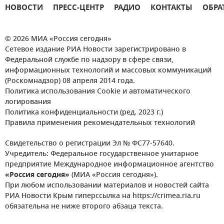
НОВОСТИ
ПРЕСС-ЦЕНТР
РАДИО
КОНТАКТЫ
ОБРА
© 2026 МИА «Россия сегодня»
Сетевое издание РИА Новости зарегистрировано в
Федеральной службе по надзору в сфере связи,
информационных технологий и массовых коммуникаций
(Роскомнадзор) 08 апреля 2014 года.
Политика использования Cookie и автоматического
логирования
Политика конфиденциальности (ред. 2023 г.)
Правила применения рекомендательных технологий
Свидетельство о регистрации Эл № ФС77-57640.
Учредитель: Федеральное государственное унитарное
предприятие Международное информационное агентство
«Россия сегодня»
(МИА «Россия сегодня»).
При любом использовании материалов и новостей сайта
РИА Новости Крым гиперссылка на https://crimea.ria.ru
обязательна не ниже второго абзаца текста.