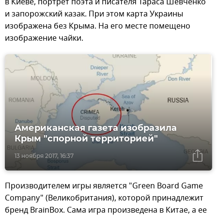
в Киеве, портрет поэта и писателя Тараса Шевченко
и запорожский казак. При этом карта Украины
изображена без Крыма. На его месте помещено
изображение чайки.
Американская газета изобразила
Крым "спорной территорией"
13 ноября 2017, 16:37
Производителем игры является "Green Board Game
Company" (Великобритания), которой принадлежит
бренд BrainBox. Сама игра произведена в Китае, а ее