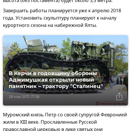
высота (без постамента) будет около 3,5 метра.
Завершить работы планируется уже к апрелю 2018
года. Установить скульптуру планируют к началу
курортного сезона на набережной Ялты.
В Керчи в годовщину обороны
Аджимушкая открыли новый
памятник – трактору "Сталинец"
28 мая 2017, 17:38
Муромский князь Петр со своей супругой Февронией
жили в XIII веке. Прославленные Русской
православной церковью в лике святых они