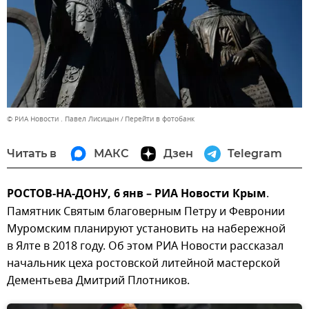
© РИА Новости . Павел Лисицын
Перейти в фотобанк
Читать в
МАКС
Дзен
Telegram
РОСТОВ-НА-ДОНУ, 6 янв – РИА Новости Крым
.
Памятник Святым благоверным Петру и Февронии
Муромским планируют установить на набережной
в Ялте в 2018 году. Об этом РИА Новости рассказал
начальник цеха ростовской литейной мастерской
Дементьева Дмитрий Плотников.