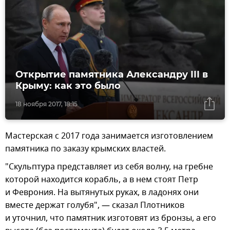
Открытие памятника Александру III в
Крыму: как это было
18 ноября 2017, 18:15
Мастерская с 2017 года занимается изготовлением
памятника по заказу крымских властей.
"Скульптура представляет из себя волну, на гребне
которой находится корабль, а в нем стоят Петр
и Феврония. На вытянутых руках, в ладонях они
вместе держат голубя", — сказал Плотников
и уточнил, что памятник изготовят из бронзы, а его