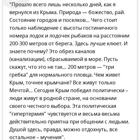
"Прошло всего лишь несколько дней, как я
вернулся из Крыма. Природа — божество, рай.
Состояние городов и поселков… Чего стоит
только наблюдение с высоты гостиничного
номера лодок и лодочек рыбаков на расстоянии
200-300 метров от берега. Здесь лучше клюет. И
знаете почему? Это обрез каналов
(канализации), сбрасываемой в море. Пусть
скажут, что это не так… 200 метров — "три
гребка" для нормального пловца. Чем живет
Крым, точнее крымчане? Все живут только
Мечтой… Сегодня Крым победил политически –
люди живут в родной стране, на основании
своего честного выбора. Эта политическая
"гипертермия" чувствуется и весьма-весьма
действительно приятна при общении с людьми.
Душой здесь, правда, можно отдохнуть, все
остальное – мучения".