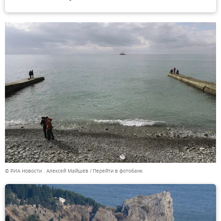
© РИА Новости . Алексей Майшев
Перейти в фотобанк