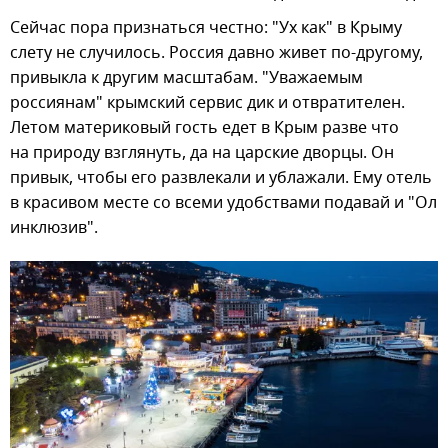
Сейчас пора признаться честно: "Ух как" в Крыму
слету не случилось. Россия давно живет по-другому,
привыкла к другим масштабам. "Уважаемым
россиянам" крымский сервис дик и отвратителен.
Летом материковый гость едет в Крым разве что
на природу взглянуть, да на царские дворцы. Он
привык, чтобы его развлекали и ублажали. Ему отель
в красивом месте со всеми удобствами подавай и "Ол
инклюзив".