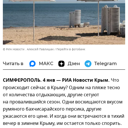
© РИА Новости . Алексей Павлишак
Перейти в фотобанк
Читать в
МАКС
Дзен
Telegram
СИМФЕРОПОЛЬ. 4 янв — РИА Новости Крым.
Что
происходит сейчас в Крыму? Одним на пляже тесно
от количества отдыхающих, другие сетуют
на провалившийся сезон. Одни восхищаются вкусом
румяного бахчисарайского персика, другие
ужасаются его цене. И когда они встречаются в тихий
вечер в зимнем Крыму, им остается только спорить.