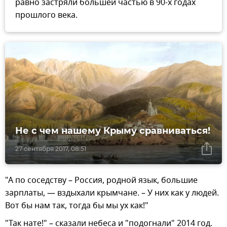
равно застряли большей частью в 90-х годах
прошлого века.
Не с чем нашему Крыму сравниваться!
27 сентября 2017, 08:51
"А по соседству – Россия, родной язык, большие
зарплаты, — вздыхали крымчане. – У них как у людей.
Вот бы нам так, тогда бы мы ух как!"
"Так нате!" – сказали небеса и "подогнали" 2014 год.