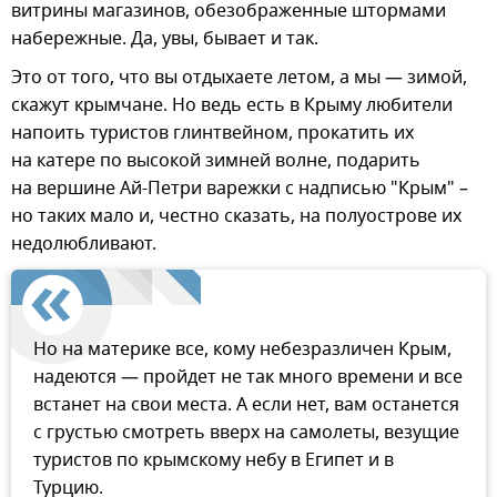
витрины магазинов, обезображенные штормами
набережные. Да, увы, бывает и так.
Это от того, что вы отдыхаете летом, а мы — зимой,
скажут крымчане. Но ведь есть в Крыму любители
напоить туристов глинтвейном, прокатить их
на катере по высокой зимней волне, подарить
на вершине Ай-Петри варежки с надписью "Крым" –
но таких мало и, честно сказать, на полуострове их
недолюбливают.
Но на материке все, кому небезразличен Крым,
надеются — пройдет не так много времени и все
встанет на свои места. А если нет, вам останется
с грустью смотреть вверх на самолеты, везущие
туристов по крымскому небу в Египет и в
Турцию.