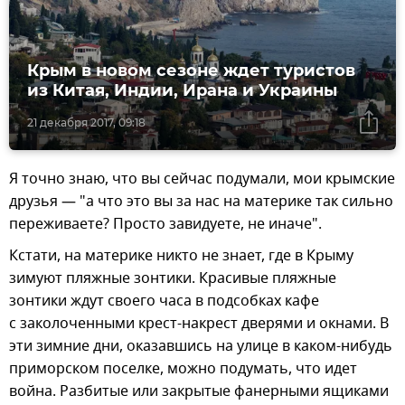
Крым в новом сезоне ждет туристов
из Китая, Индии, Ирана и Украины
21 декабря 2017, 09:18
Я точно знаю, что вы сейчас подумали, мои крымские
друзья — "а что это вы за нас на материке так сильно
переживаете? Просто завидуете, не иначе".
Кстати, на материке никто не знает, где в Крыму
зимуют пляжные зонтики. Красивые пляжные
зонтики ждут своего часа в подсобках кафе
с заколоченными крест-накрест дверями и окнами. В
эти зимние дни, оказавшись на улице в каком-нибудь
приморском поселке, можно подумать, что идет
война. Разбитые или закрытые фанерными ящиками