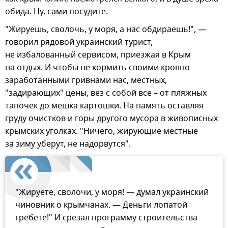
обида. Ну, сами посудите.
"Жируешь, сволочь, у моря, а нас обдираешь!", —
говорил рядовой украинский турист,
не избалованный сервисом, приезжая в Крым
на отдых. И чтобы не кормить своими кровно
заработанными гривнами нас, местных,
"задирающих" цены, вез с собой все – от пляжных
тапочек до мешка картошки. На память оставляя
груду очистков и горы другого мусора в живописных
крымских уголках. "Ничего, жирующие местные
за зиму уберут, не надорвутся".
"Жируете, сволочи, у моря! — думал украинский
чиновник о крымчанах. — Деньги лопатой
гребете!" И срезал программу строительства