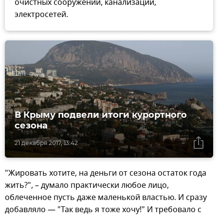
очистных сооружений, канализации,
электросетей.
В Крыму подвели итоги курортного
сезона
21 декабря 2017, 13:42
"Жировать хотите, на деньги от сезона остаток года
жить?", – думало практически любое лицо,
облеченное пусть даже маленькой властью. И сразу
добавляло — "Так ведь я тоже хочу!" И требовало с