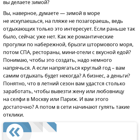
вы делаете зимой?
Вы, наверное, думаете — зимой в море
не искупаешься, на пляже не позагораешь, ведь
отдыхающих только это интересует. Если раньше так
было, сейчас уже нет. Как же романтические
прогулки по набережной, брызги штормового моря,
потом СПА, рестораны, мини-отели с вкусной едой?
Понимаю, чтобы это создать, надо немного
напрячься. А если напрягаться круглый год – вам
самим отдыхать будет некогда? А бизнес, а деньги?
Понятно, что в летний сезон вам удастся столько
заработать, чтобы вывезти жену или любовницу
на селфи в Москву или Париж. И вам этого
достаточно? А потом в сети начинают гулять такие
отклики.