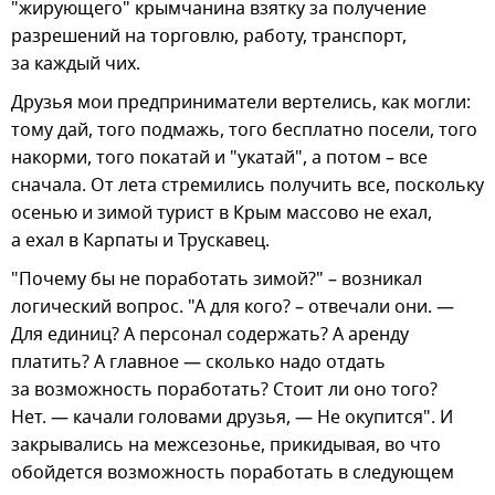
"жирующего" крымчанина взятку за получение
разрешений на торговлю, работу, транспорт,
за каждый чих.
Друзья мои предприниматели вертелись, как могли:
тому дай, того подмажь, того бесплатно посели, того
накорми, того покатай и "укатай", а потом – все
сначала. От лета стремились получить все, поскольку
осенью и зимой турист в Крым массово не ехал,
а ехал в Карпаты и Трускавец.
"Почему бы не поработать зимой?" – возникал
логический вопрос. "А для кого? – отвечали они. —
Для единиц? А персонал содержать? А аренду
платить? А главное — сколько надо отдать
за возможность поработать? Стоит ли оно того?
Нет. — качали головами друзья, — Не окупится". И
закрывались на межсезонье, прикидывая, во что
обойдется возможность поработать в следующем