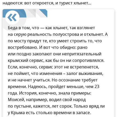
надеются: вот откроется, и турист хлынет…
Беда в том, что — как хлынет, так взглянет
на серую реальность полуострова и отхлынет. А
по мосту придут те, кто умеет строить то, что
востребовано. И вот что обидно: рано
или поздно закопают они непритязательный
крымский сервис, как бы он ни сопротивлялся.
Если, конечно, сервис этот не встрепенется,
не поймет, что изменения – залог выживания,
и не начнет учиться. Но осознание требует
времени. Надеюсь, пройдет меньше, чем 23
года. История, конечно, знала примеры:
Моисей, например, водил свой народ
по пустыне, кажется, лет сорок. Только вряд ли
у Крыма есть столько времени в запасе.