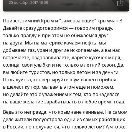
25 декабря 2017, 16:09
Привет, зимний Крым и "замерзающие" крымчане!
Давайте сразу договоримся — говорим правду,
только правду и при этом не обижаемся друг
на друга. Мы на материке качаем нефть, мы
добываем газ, уран и другие ископаемые, а вы нас
встречаете, оздоравливаете, дарите кусочек моря,
солнца, свои улыбки и не только в летний сезон. Да,
вы любите туристов, но только летом и за деньги.
Пожалуйста, конвертируйте шум вашего прибоя
в шелест купюр, мы вам в этом еще и поможем,
но делайте это с уважением к тем, кто понадеялся
на ваше желание зарабатывать в любое время года.
Ведь это неправда, что крымчане ленивые. На самом
деле жители полуострова одни из самых работящих
в России, но получается, что только летом? А что же