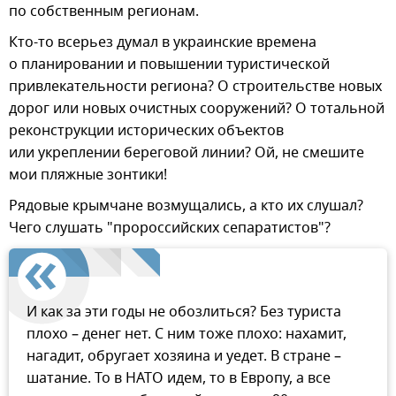
по собственным регионам.
Кто-то всерьез думал в украинские времена
о планировании и повышении туристической
привлекательности региона? О строительстве новых
дорог или новых очистных сооружений? О тотальной
реконструкции исторических объектов
или укреплении береговой линии? Ой, не смешите
мои пляжные зонтики!
Рядовые крымчане возмущались, а кто их слушал?
Чего слушать "пророссийских сепаратистов"?
И как за эти годы не обозлиться? Без туриста
плохо – денег нет. С ним тоже плохо: нахамит,
нагадит, обругает хозяина и уедет. В стране –
шатание. То в НАТО идем, то в Европу, а все