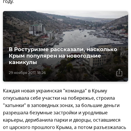
году.
В Ростуризме рассказали, насколько
Крым популярен на новогодние
каникулы
29 ноября 2017, 18:26
Каждая новая украинская "команда" в Крыму
откусывала себе участки на побережье, строила
"хатынки" в заповедных зонах, за большие деньги
разрешала безумные застройки и уродливые
карьеры, дерибанила парки и дворцы, оставшиеся
от царского прошлого Крыма, а потом разъезжалась