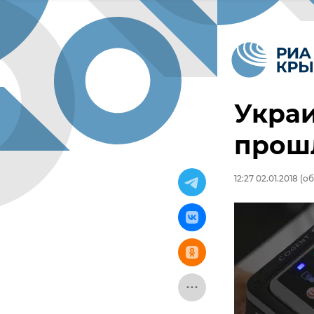
Укра
прошл
12:27 02.01.2018
(об