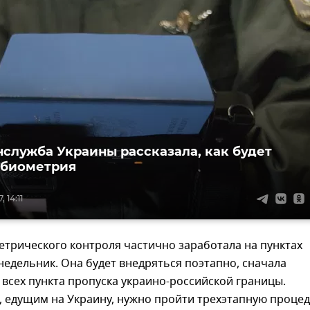
нслужба Украины рассказала, как будет
 биометрия
 14:11
трического контроля частично заработала на пунктах
недельник. Она будет внедряться поэтапно, сначала
 всех пункта пропуска украино-российской границы.
, едущим на Украину, нужно пройти трехэтапную процед