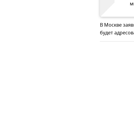
м
В Москве заяв
будет адресов