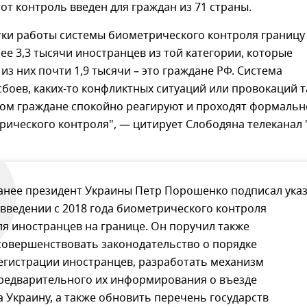
от контроль введен для граждан из 71 страны.
тки работы системы биометрического контроля границу
ее 3,3 тысячи иностранцев из той категории, которые
 из них почти 1,9 тысячи – это граждане РФ. Система
сбоев, каких-то конфликтных ситуаций или провокаций 
лом граждане спокойно реагируют и проходят формальн
рического контроля", — цитирует Слободяна телеканал 
анее президент Украины Петр Порошенко подписал ука
 введении с 2018 года биометрического контроля
ля иностранцев на границе. Он поручил также
совершенствовать законодательство о порядке
егистрации иностранцев, разработать механизм
редварительного их информирования о въезде
а Украину, а также обновить перечень государств