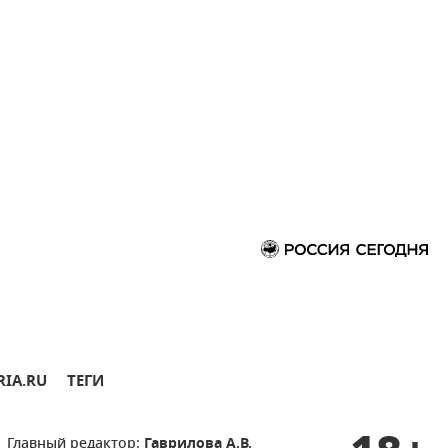
RIA.RU
ТЕГИ
Главный редактор:
Гаврилова А.В.