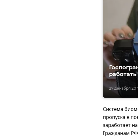
Госпогра
работать
27 декабря 2017,
Система биоме
пропуска в по
заработает на
Гражданам РФ