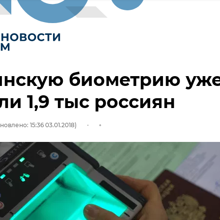
инскую биометрию уж
и 1,9 тыс россиян
новлено: 15:36 03.01.2018)