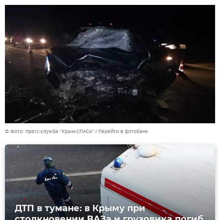
© Фото: пресс-служба "Крым-СПАСа"
Перейти в фотобанк
ДТП в тумане: в Крыму при
столкновении ВАЗа и грузовика погиб