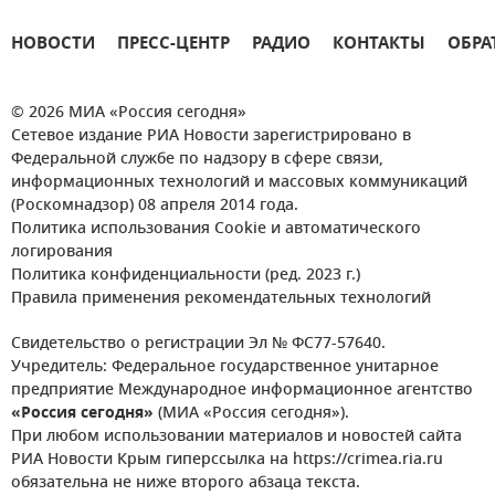
НОВОСТИ
ПРЕСС-ЦЕНТР
РАДИО
КОНТАКТЫ
ОБРА
© 2026 МИА «Россия сегодня»
Сетевое издание РИА Новости зарегистрировано в
Федеральной службе по надзору в сфере связи,
информационных технологий и массовых коммуникаций
(Роскомнадзор) 08 апреля 2014 года.
Политика использования Cookie и автоматического
логирования
Политика конфиденциальности (ред. 2023 г.)
Правила применения рекомендательных технологий
Свидетельство о регистрации Эл № ФС77-57640.
Учредитель: Федеральное государственное унитарное
предприятие Международное информационное агентство
«Россия сегодня»
(МИА «Россия сегодня»).
При любом использовании материалов и новостей сайта
РИА Новости Крым гиперссылка на https://crimea.ria.ru
обязательна не ниже второго абзаца текста.