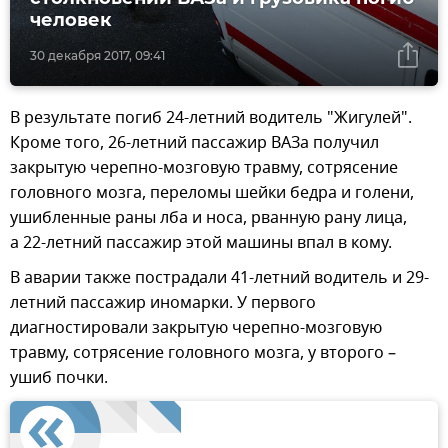
человек
30 декабря 2017, 09:41
В результате погиб 24-летний водитель "Жигулей".
Кроме того, 26-летний пассажир ВАЗа получил
закрытую черепно-мозговую травму, сотрясение
головного мозга, переломы шейки бедра и голени,
ушибленные раны лба и носа, рванную рану лица,
а 22-летний пассажир этой машины впал в кому.
В аварии также пострадали 41-летний водитель и 29-
летний пассажир иномарки. У первого
диагностировали закрытую черепно-мозговую
травму, сотрясение головного мозга, у второго –
ушиб почки.