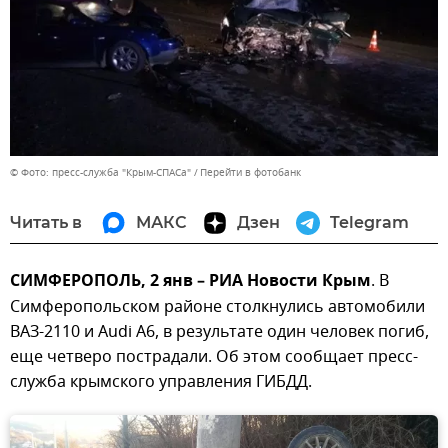
© Фото: пресс-служба "Крым-СПАСа"
Перейти в фотобанк
Читать в
МАКС
Дзен
Telegram
СИМФЕРОПОЛЬ, 2 янв – РИА Новости Крым
. В
Симферопольском районе столкнулись автомобили
ВАЗ-2110 и Audi A6, в результате один человек погиб,
еще четверо пострадали. Об этом сообщает пресс-
служба крымского управления ГИБДД.