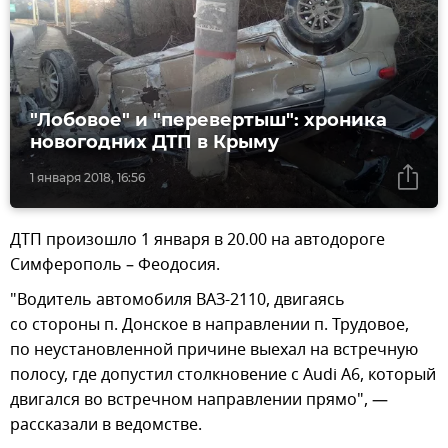
"Лобовое" и "перевертыш": хроника
новогодних ДТП в Крыму
1 января 2018, 16:56
ДТП произошло 1 января в 20.00 на автодороге
Симферополь – Феодосия.
"Водитель автомобиля ВАЗ-2110, двигаясь
со стороны п. Донское в направлении п. Трудовое,
по неустановленной причине выехал на встречную
полосу, где допустил столкновение с Audi A6, который
двигался во встречном направлении прямо", —
рассказали в ведомстве.