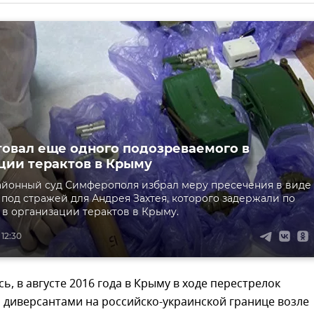
товал еще одного подозреваемого в
ции терактов в Крыму
йонный суд Симферополя избрал меру пресечения в виде
под стражей для Андрея Захтея, которого задержали по
в организации терактов в Крыму.
 12:30
ь, в августе 2016 года в Крыму в ходе перестрелок
 диверсантами на российско-украинской границе возле