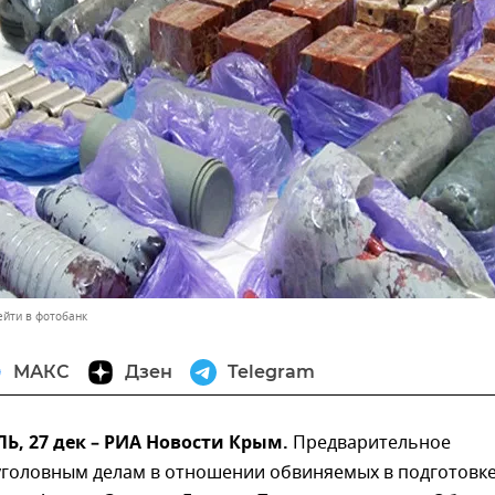
ейти в фотобанк
МАКС
Дзен
Telegram
, 27 дек – РИА Новости Крым.
Предварительное
 уголовным делам в отношении обвиняемых в подготовк