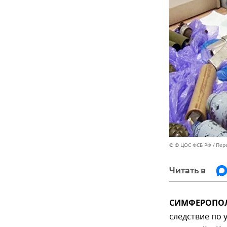
© © ЦОС ФСБ РФ
Пер
Читать в
СИМФЕРОПОЛЬ
следствие по