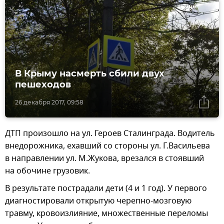
В Крыму насмерть сбили двух
пешеходов
26 декабря 2017, 09:58
ДТП произошло на ул. Героев Сталинграда. Водитель
внедорожника, ехавший со стороны ул. Г.Васильева
в направлении ул. М.Жукова, врезался в стоявший
на обочине грузовик.
В результате пострадали дети (4 и 1 год). У первого
диагностировали открытую черепно-мозговую
травму, кровоизлияние, множественные переломы