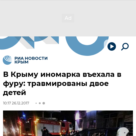
В Крыму иномарка въехала в
фуру: травмированы двое
детей
10:17 26.12.2017