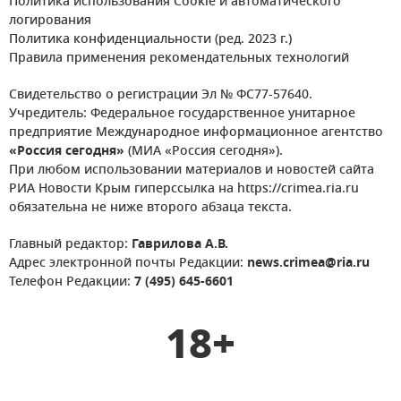
Политика использования Cookie и автоматического
логирования
Политика конфиденциальности (ред. 2023 г.)
Правила применения рекомендательных технологий
Свидетельство о регистрации Эл № ФС77-57640.
Учредитель: Федеральное государственное унитарное
предприятие Международное информационное агентство
«Россия сегодня»
(МИА «Россия сегодня»).
При любом использовании материалов и новостей сайта
РИА Новости Крым гиперссылка на https://crimea.ria.ru
обязательна не ниже второго абзаца текста.
Главный редактор:
Гаврилова А.В.
Адрес электронной почты Редакции:
news.crimea@ria.ru
Телефон Редакции:
7 (495) 645-6601
18+