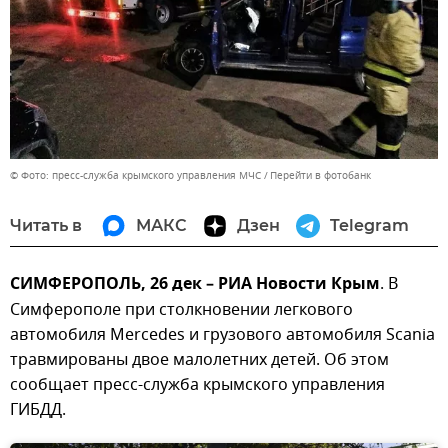
© Фото: пресс-служба крымского управления МЧС
Перейти в фотобанк
Читать в
МАКС
Дзен
Telegram
СИМФЕРОПОЛЬ, 26 дек – РИА Новости Крым
. В
Симферополе при столкновении легкового
автомобиля Mercedes и грузового автомобиля Scania
травмированы двое малолетних детей. Об этом
сообщает пресс-служба крымского управления
ГИБДД.