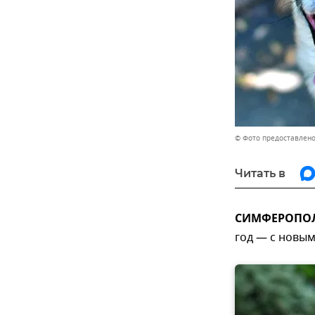
© Фото предоставлено
Читать в
СИМФЕРОПОЛЬ
год — с новым