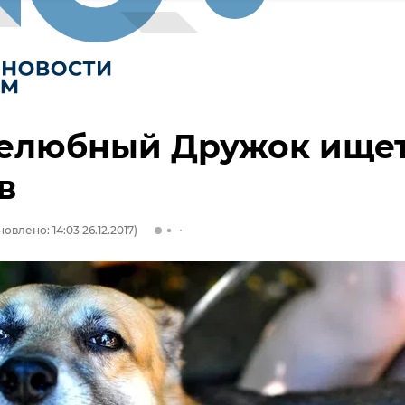
елюбный Дружок ище
в
овлено: 14:03 26.12.2017)