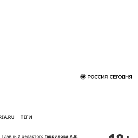
RIA.RU
ТЕГИ
Главный редактор:
Гаврилова А.В.