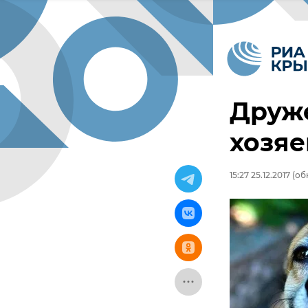
Друж
хозяе
15:27 25.12.2017
(обн