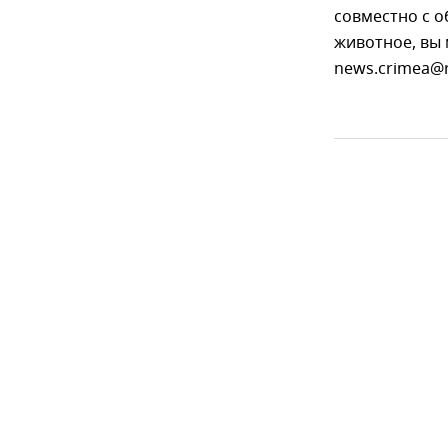
совместно с о
животное, вы 
news.crimea@r