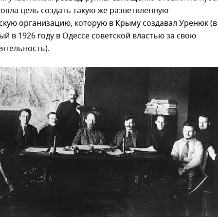
ояла цель создать такую же разветвленную
кую организацию, которую в Крыму создавал Уренюк (в
ый в 1926 году в Одессе советской властью за свою
ятельность).