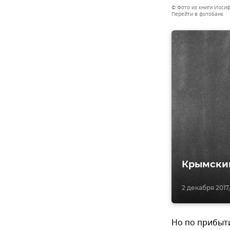
© Фото из книги Иосиф
Перейти в фотобанк
Крымский
2 декабря 2017,
Но по прибыт