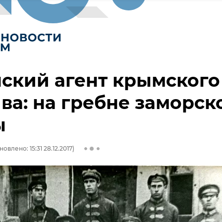
ский агент крымского
ва: на гребне заморск
ы
овлено: 15:31 28.12.2017)