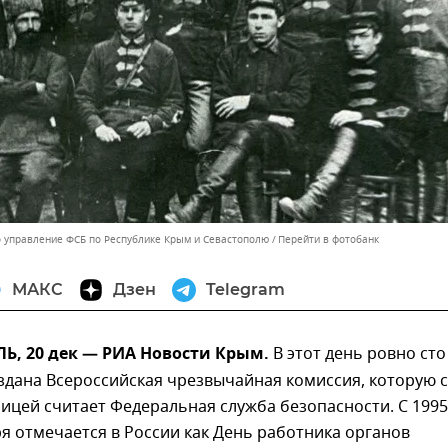
 управление ФСБ по Республике Крым и Севастополю
Перейти в фотобанк
МАКС
Дзен
Telegram
, 20 дек — РИА Новости Крым.
В этот день ровно сто
здана Всероссийская чрезвычайная комиссия, которую 
ицей считает Федеральная служба безопасности. С 1995
ря отмечается в России как День работника органов