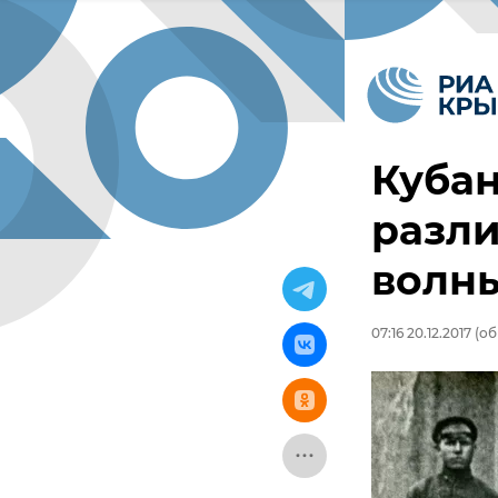
Кубан
разли
волн
07:16 20.12.2017
(обн