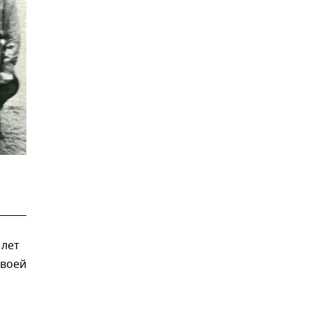
 лет
своей