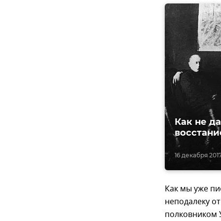
Как не д
восстани
16 декабря 2017,
Как мы уже пи
неподалеку от
полковником 