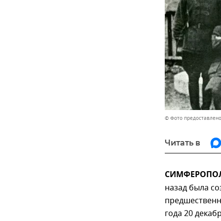
© Фото предоставлено
Читать в
СИМФЕРОПОЛЬ
назад была со
предшественн
года 20 декаб