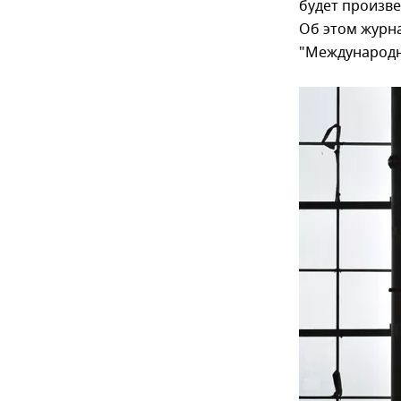
будет произве
Об этом журн
"Международн