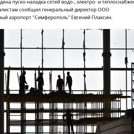
дена пуско-наладка сетей водо-, электро- и теплоснабже
алистам сообщил генеральный директор ООО
ый аэропорт "Симферополь" Евгений Плаксин.