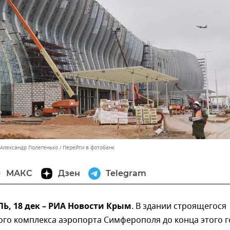
 Александр Полегенько
Перейти в фотобанк
МАКС
Дзен
Telegram
, 18 дек – РИА Новости Крым
. В здании строящегося
го комплекса аэропорта Симферополя до конца этого г