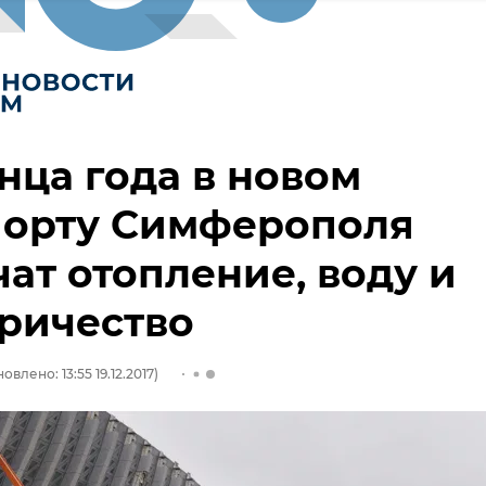
нца года в новом
порту Симферополя
ат отопление, воду и
ричество
овлено: 13:55 19.12.2017)