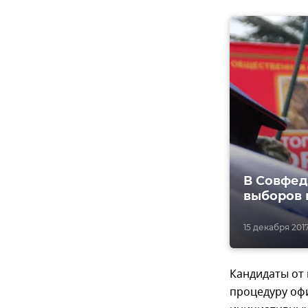
В Совфед
выборов 
15 декабря 2017
Кандидаты от
процедуру оф