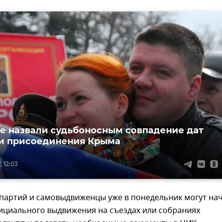
е назвали судьбоносным совпадение дат
и присоединения Крыма
, 12:03
 партий и самовыдвиженцы уже в понедельник могут на
ициального выдвижения на съездах или собраниях