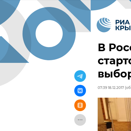
В Ро
старт
выбо
07:39 18.12.2017
(обн