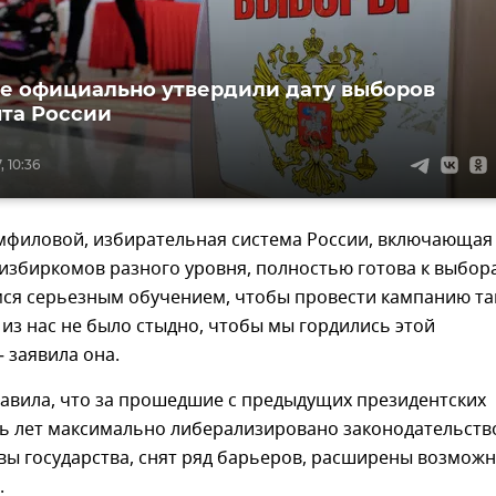
е официально утвердили дату выборов
та России
, 10:36
мфиловой, избирательная система России, включающая
избиркомов разного уровня, полностью готова к выбор
ся серьезным обучением, чтобы провести кампанию та
из нас не было стыдно, чтобы мы гордились этой
 заявила она.
бавила, что за прошедшие с предыдущих президентских
ь лет максимально либерализировано законодательств
вы государства, снят ряд барьеров, расширены возмож
.