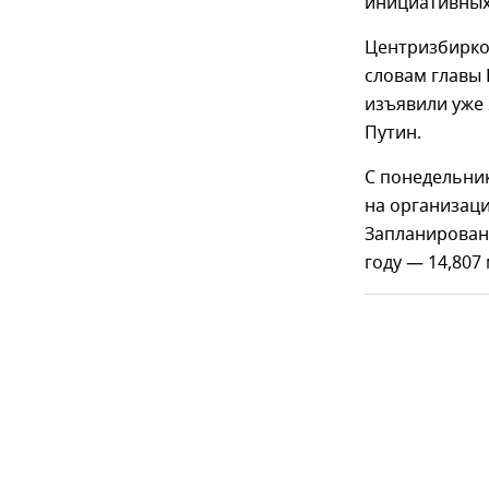
инициативных
Центризбирко
словам главы
изъявили уже 
Путин.
С понедельник
на организаци
Запланирован
году — 14,807