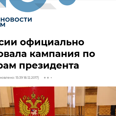
ссии официально
овала кампания по
рам президента
овлено: 15:39 18.12.2017)