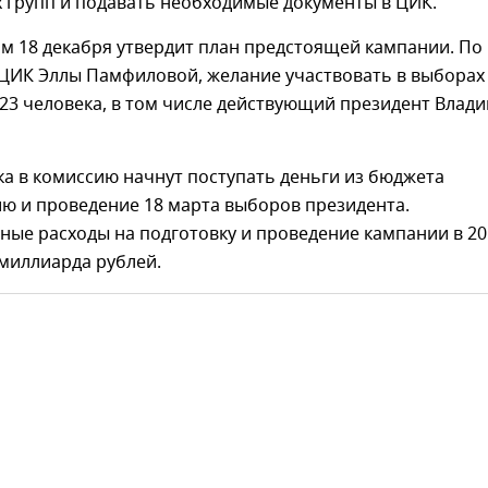
 групп и подавать необходимые документы в ЦИК.
м 18 декабря утвердит план предстоящей кампании. По
 ЦИК Эллы Памфиловой, желание участвовать в выборах
23 человека, в том числе действующий президент Влад
а в комиссию начнут поступать деньги из бюджета
ю и проведение 18 марта выборов президента.
ные расходы на подготовку и проведение кампании в 20
 миллиарда рублей.