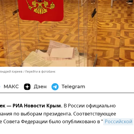
 Андрей Киреев
Перейти в фотобанк
МАКС
Дзен
Telegram
дек — РИА Новости Крым.
В России официально
пания по выборам президента. Соответствующее
е Совета Федерации было опубликовано в "
Российской 