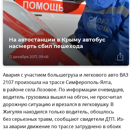
На автостанции в Крыму автобус
насмерть сбил пешехода
13 декабря 2017, 09:46
Авария с участием большегруза и легкового авто ВАЗ
2107 произошла на трассе Симферополь-Ялта,
в районе села Лозовое. По информации очевидцев,
водитель грузовика вышел на обгон, не просчитал
дорожную ситуацию и врезался в легковушку. В
Жигулях находился только водитель, обошлось
без серьезных травм, сообщают свидетели ДТП. Из-
за аварии движение по трассе затруднено в обоих