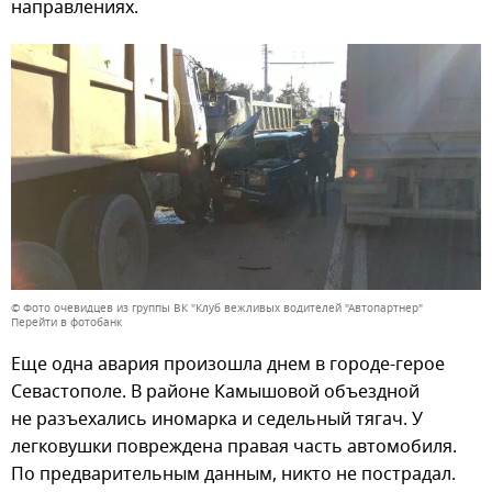
направлениях.
© Фото очевидцев из группы ВК "Клуб вежливых водителей "Автопартнер"
Перейти в фотобанк
Еще одна авария произошла днем в городе-герое
Севастополе. В районе Камышовой объездной
не разъехались иномарка и седельный тягач. У
легковушки повреждена правая часть автомобиля.
По предварительным данным, никто не пострадал.