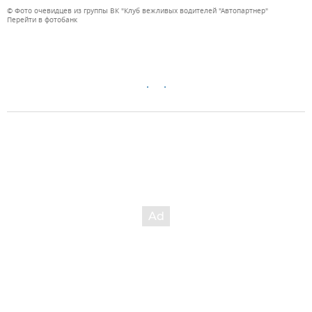
© Фото очевидцев из группы ВК "Клуб вежливых водителей "Автопартнер"
Перейти в фотобанк