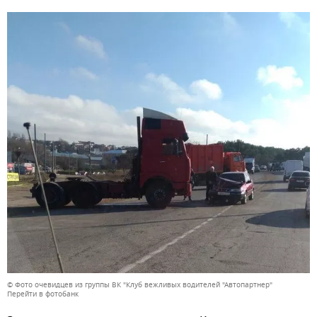
© Фото очевидцев из группы ВК "Клуб вежливых водителей "Автопартнер"
Перейти в фотобанк