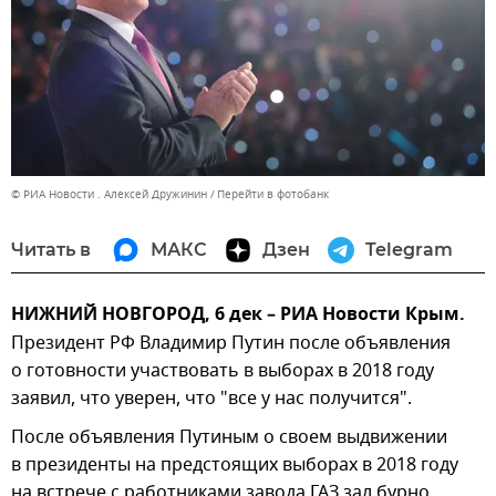
© РИА Новости . Алексей Дружинин
Перейти в фотобанк
Читать в
МАКС
Дзен
Telegram
НИЖНИЙ НОВГОРОД, 6 дек – РИА Новости Крым.
Президент РФ Владимир Путин после объявления
о готовности участвовать в выборах в 2018 году
заявил, что уверен, что "все у нас получится".
После объявления Путиным о своем выдвижении
в президенты на предстоящих выборах в 2018 году
на встрече с работниками завода ГАЗ зал бурно