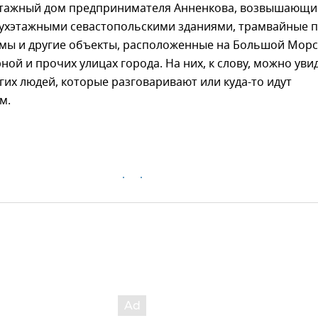
этажный дом предпринимателя Анненкова, возвышающи
вухэтажными севастопольскими зданиями, трамвайные п
амы и другие объекты, расположенные на Большой Морс
ной и прочих улицах города. На них, к слову, можно уви
гих людей, которые разговаривают или куда-то идут
м.