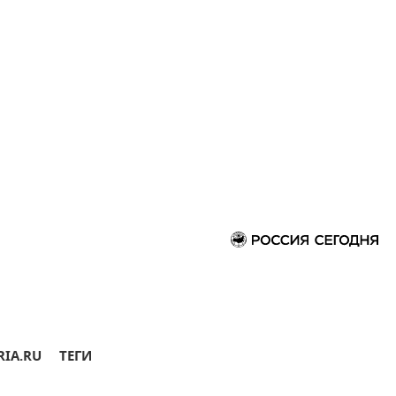
RIA.RU
ТЕГИ