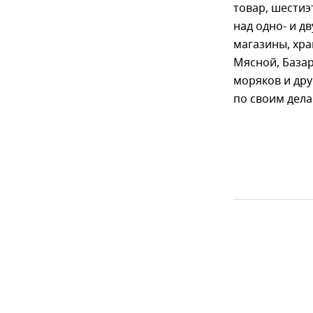
товар, шести
над одно- и д
магазины, хр
Мясной, Базар
моряков и дру
по своим дела