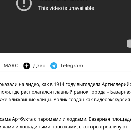
МАКС
Дзен
Telegram
оказали на видео, как в 1914 году выглядела Артиллерий
поля, где располагался главный рынок города – Базарна
кже ближайшие улицы. Ролик создан как видеоэкскурсия
 сама Артбухта с паромами и лодками, Базарная площад
рядами и лошадиными повозками, с которых реализуют