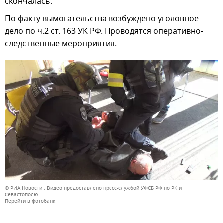
скончалась.
По факту вымогательства возбуждено уголовное
дело по ч.2 ст. 163 УК РФ. Проводятся оперативно-
следственные мероприятия.
© РИА Новости . Видео предоставлено пресс-службой УФСБ РФ по РК и
Севастополю
Перейти в фотобанк