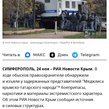
© РИА Новости Крым . Александр Полегенько
Перейти в фотобанк
Читать в
МАКС
Дзен
Telegram
СИМФЕРОПОЛЬ, 24 ноя – РИА Новости Крым.
В
ходе обысков правоохранители обнаружили
и изъяли у задержанных представителей "Меджлиса
крымско-татарского народа"* боеприпасы,
наркотики и материалы экстремистского характера.
Об этом РИА Новости Крым сообщил источник
в силовых структурах.