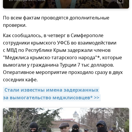
По всем фактам проводятся дополнительные
проверки.
Как сообщалось, в четверг в Симферополе
сотрудники крымского УФСБ во взаимодействии
с МВД по Республике Крым задержали членов
"Меджлиса крымско-татарского народа"*, которые
вымогали у гражданина Турции 7 тыс долларов.
Оперативное мероприятие проходило сразу в двух
соседних кафе.
Стали известны имена задержанных 
за вымогательство меджлисовцев* >>