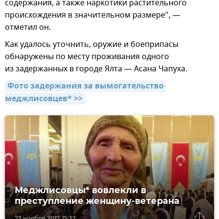
содержания, а также наркотики растительного
происхождения в значительном размере", —
отметил он.
Как удалось уточнить, оружие и боеприпасы
обнаружены по месту проживания одного
из задержанных в городе Ялта — Асана Чапуха.
Фото задержания за вымогательство 
меджлисовцев* >>
Меджлисовцы* вовлекли в
преступление женщину-ветерана
23 ноября 2017, 15:32