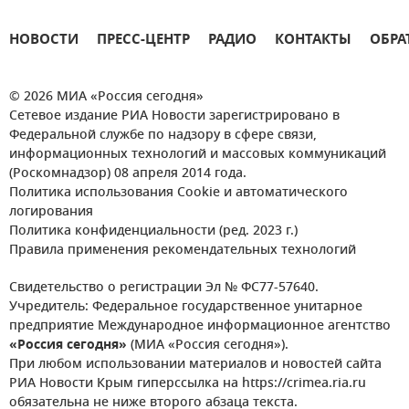
НОВОСТИ
ПРЕСС-ЦЕНТР
РАДИО
КОНТАКТЫ
ОБРА
© 2026 МИА «Россия сегодня»
Сетевое издание РИА Новости зарегистрировано в
Федеральной службе по надзору в сфере связи,
информационных технологий и массовых коммуникаций
(Роскомнадзор) 08 апреля 2014 года.
Политика использования Cookie и автоматического
логирования
Политика конфиденциальности (ред. 2023 г.)
Правила применения рекомендательных технологий
Свидетельство о регистрации Эл № ФС77-57640.
Учредитель: Федеральное государственное унитарное
предприятие Международное информационное агентство
«Россия сегодня»
(МИА «Россия сегодня»).
При любом использовании материалов и новостей сайта
РИА Новости Крым гиперссылка на https://crimea.ria.ru
обязательна не ниже второго абзаца текста.