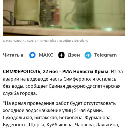
© РИА Новости . Константин Чалабов
Перейти в фотобанк
Читать в
МАКС
Дзен
Telegram
СИМФЕРОПОЛЬ, 22 ноя – РИА Новости Крым
. Из-за
аварии на водоводе часть Симферополя осталась
без воды, сообщает Единая дежурно-диспетчерская
служба города.
"На время проведения работ будет отсутствовать
холодное водоснабжение улиц 51-ая Армии,
Суходольная, Битакская, Бетховена, Фурманова,
Буденного, Щорса, Куйбышева, Чапаева, Ладыгина,