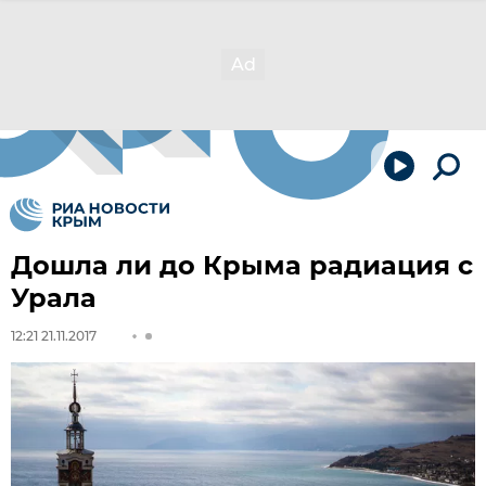
Дошла ли до Крыма радиация с
Урала
12:21 21.11.2017