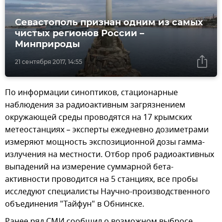
Севастополь признан одним из самых
чистых регионов России –
Минприроды
21 сентября 2017, 14:55
По информации синоптиков, стационарные
наблюдения за радиоактивным загрязнением
окружающей среды проводятся на 17 крымских
метеостанциях – эксперты ежедневно дозиметрами
измеряют мощность экспозиционной дозы гамма-
излучения на местности. Отбор проб радиоактивных
выпадений на измерение суммарной бета-
активности проводится на 5 станциях, все пробы
исследуют специалисты Научно-производственного
объединения "Тайфун" в Обнинске.
Ранее ряд СМИ сообщил о возможном выбросе