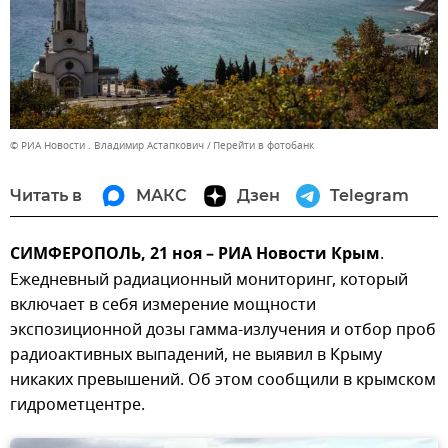
© РИА Новости . Владимир Астапкович
Перейти в фотобанк
Читать в
МАКС
Дзен
Telegram
СИМФЕРОПОЛЬ, 21 ноя – РИА Новости Крым
.
Ежедневный радиационный мониторинг, который
включает в себя измерение мощности
экспозиционной дозы гамма-излучения и отбор проб
радиоактивных выпадений, не выявил в Крыму
никаких превышений. Об этом сообщили в крымском
гидрометцентре.