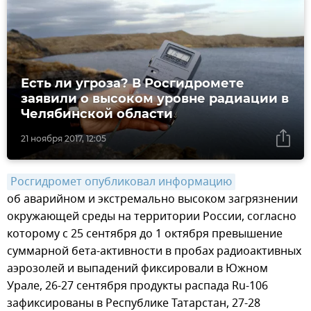
Есть ли угроза? В Росгидромете
заявили о высоком уровне радиации в
Челябинской области
21 ноября 2017, 12:05
Росгидромет опубликовал информацию
об аварийном и экстремально высоком загрязнении
окружающей среды на территории России, согласно
которому с 25 сентября до 1 октября превышение
суммарной бета-активности в пробах радиоактивных
аэрозолей и выпадений фиксировали в Южном
Урале, 26-27 сентября продукты распада Ru-106
зафиксированы в Республике Татарстан, 27-28