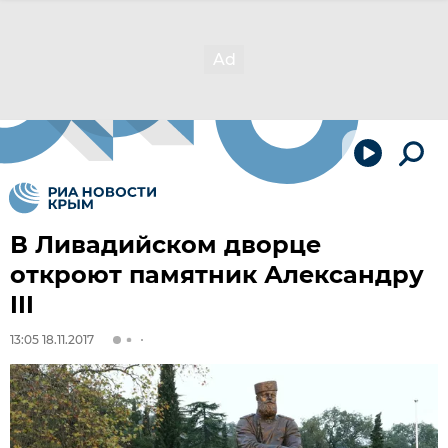
В Ливадийском дворце
откроют памятник Александру
III
13:05 18.11.2017