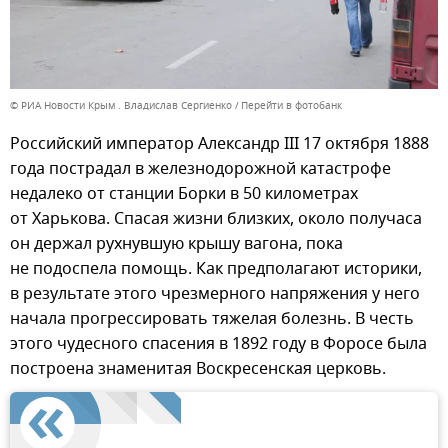
© РИА Новости Крым . Владислав Сергиенко
Перейти в фотобанк
Российский император Александр III 17 октября 1888
года пострадал в железнодорожной катастрофе
недалеко от станции Борки в 50 километрах
от Харькова. Спасая жизни близких, около получаса
он держал рухнувшую крышу вагона, пока
не подоспела помощь. Как предполагают историки,
в результате этого чрезмерного напряжения у него
начала прогрессировать тяжелая болезнь. В честь
этого чудесного спасения в 1892 году в Форосе была
построена знаменитая Воскресенская церковь.