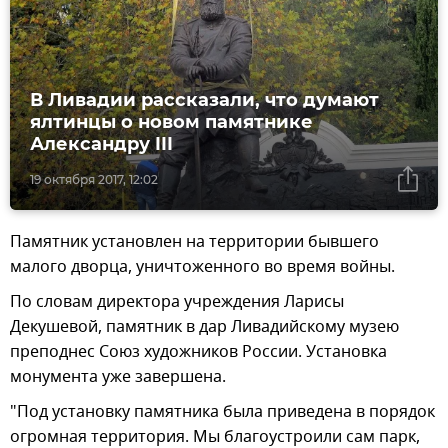
В Ливадии рассказали, что думают
ялтинцы о новом памятнике
Александру III
19 октября 2017, 12:02
Памятник установлен на территории бывшего
малого дворца, уничтоженного во время войны.
По словам директора учреждения Ларисы
Декушевой, памятник в дар Ливадийскому музею
преподнес Союз художников России. Установка
монумента уже завершена.
"Под установку памятника была приведена в порядок
огромная территория. Мы благоустроили сам парк,