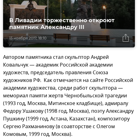
В Ливадии торжественно откроют
памятник Александру III
13 ноября 2017, 18:10
Автором памятника стал скульптор Андрей
Ковальчук — академик Российской академии
художеств, председатель правления Союза
художников РФ. Как отмечается на сайте Российской
академии художества, среди работ скульптора —
мемориал памяти жертв Чернобыльской трагедии
(1993 год, Москва, Митинское кладбище), адмиралу
Федору Ушакову (1998 год, Москва), поэту Александру
Пушкину (1999 год, Астана, Казахстан), композитору
Сергею Рахманинову (в соавторстве с Олегом
Комовым, 1999 год, Москва).