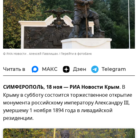
© РИА Новости . Алексей Павлишак
Перейти в фотобанк
Читать в
МАКС
Дзен
Telegram
СИМФЕРОПОЛЬ, 18 ноя — РИА Новости Крым
. В
Крыму в субботу состоится торжественное открытие
монумента российскому императору Александру III,
умершему 1 ноября 1894 года в ливадийской
резиденции.