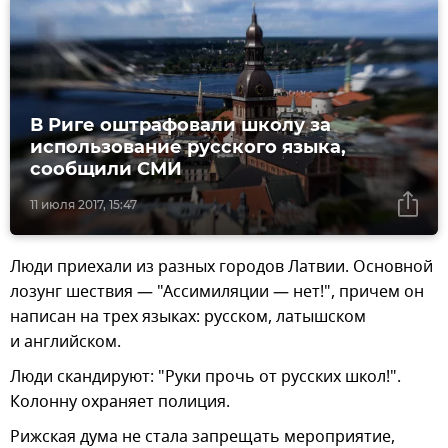
В Риге оштрафовали школу за
использование русского языка,
сообщили СМИ
11 июля 2017, 15:47
Люди приехали из разных городов Латвии. Основной
лозунг шествия — "Ассимиляции — нет!", причем он
написан на трех языках: русском, латышском
и английском.
Люди скандируют: "Руки прочь от русских школ!".
Колонну охраняет полиция.
Рижская дума не стала запрещать мероприятие,