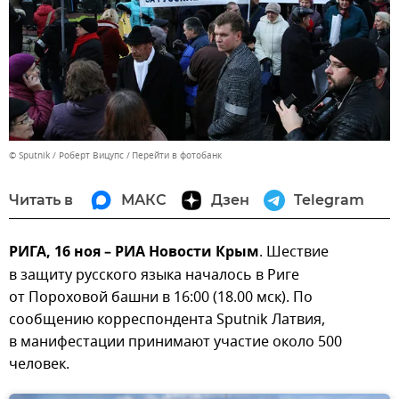
© Sputnik / Роберт Вицупс
Перейти в фотобанк
Читать в
МАКС
Дзен
Telegram
РИГА, 16 ноя – РИА Новости Крым
. Шествие
в защиту русского языка началось в Риге
от Пороховой башни в 16:00 (18.00 мск). По
сообщению корреспондента Sputnik Латвия,
в манифестации принимают участие около 500
человек.