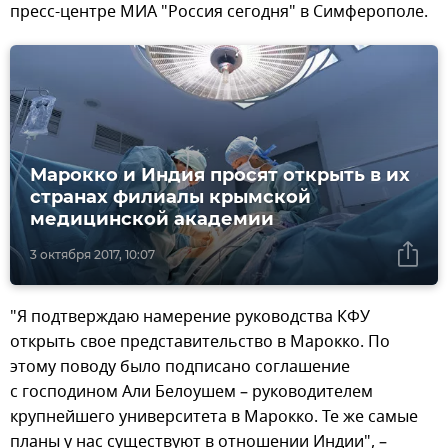
пресс-центре МИА "Россия сегодня" в Симферополе.
Марокко и Индия просят открыть в их
странах филиалы крымской
медицинской академии
3 октября 2017, 10:07
"Я подтверждаю намерение руководства КФУ
открыть свое представительство в Марокко. По
этому поводу было подписано соглашение
с господином Али Белоушем – руководителем
крупнейшего университета в Марокко. Те же самые
планы у нас существуют в отношении Индии", –