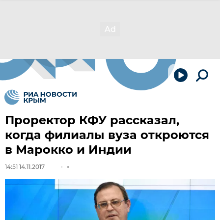
Проректор КФУ рассказал,
когда филиалы вуза откроются
в Марокко и Индии
14:51 14.11.2017