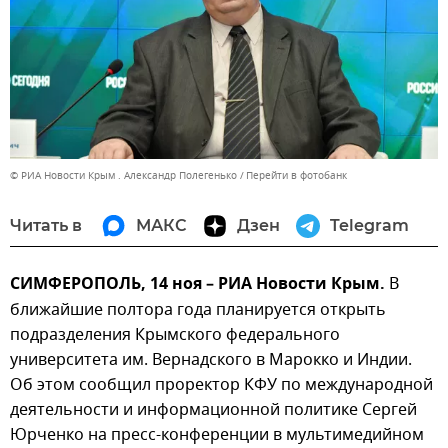
© РИА Новости Крым . Александр Полегенько
Перейти в фотобанк
Читать в
МАКС
Дзен
Telegram
СИМФЕРОПОЛЬ, 14 ноя – РИА Новости Крым.
В
ближайшие полтора года планируется открыть
подразделения Крымского федерального
университета им. Вернадского в Марокко и Индии.
Об этом сообщил проректор КФУ по международной
деятельности и информационной политике Сергей
Юрченко на пресс-конференции в мультимедийном