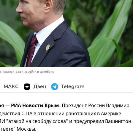
ил Климентьев
Перейти в фотобанк
МАКС
Дзен
Telegram
оя — РИА Новости Крым.
Президент России Владимир
 действия США в отношении работающих в Америке
И "атакой на свободу слова" и предупредил Вашингтон 
твете" Москвы.