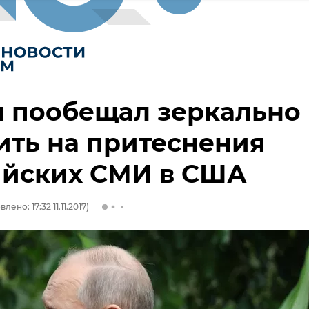
н пообещал зеркально
ить на притеснения
ийских СМИ в США
лено: 17:32 11.11.2017)