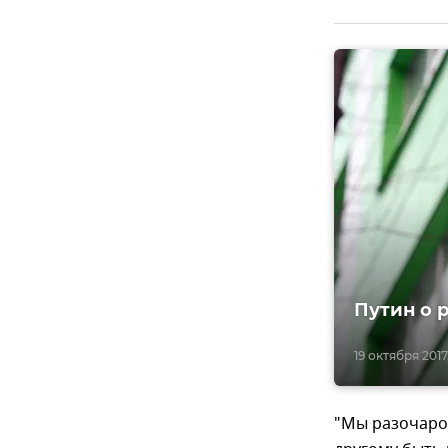
Путин о 
19 октября 2017
"Мы разочарова