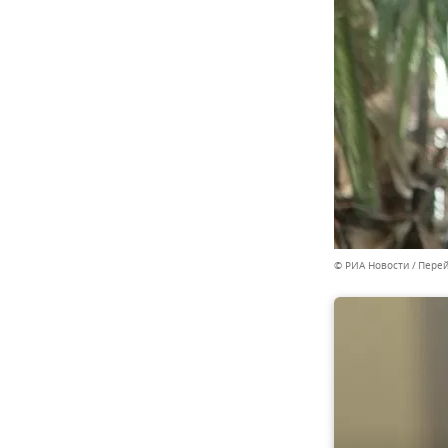
© РИА Новости
Перей