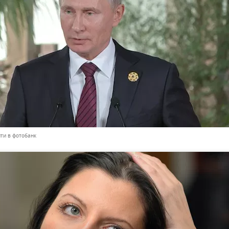
ти в фотобанк