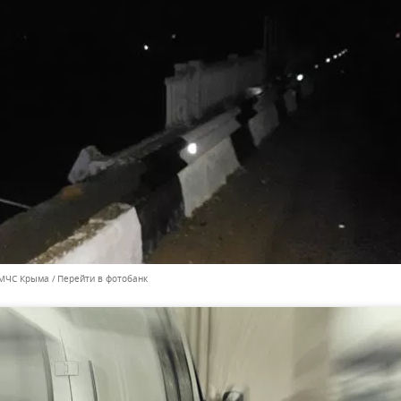
 МЧС Крыма
Перейти в фотобанк