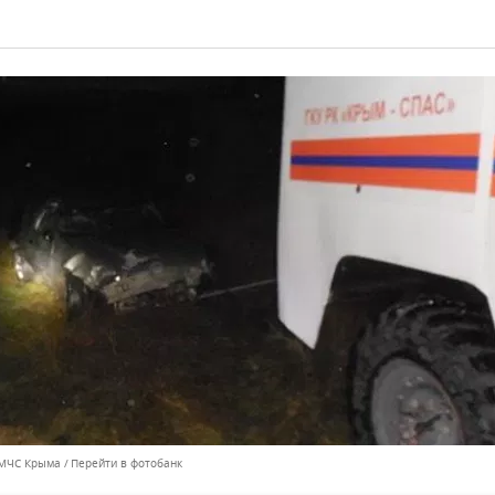
 МЧС Крыма
Перейти в фотобанк