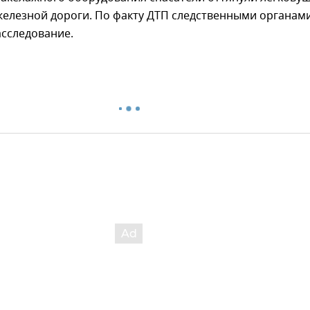
железной дороги. По факту ДТП следственными органам
асследование.