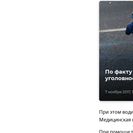
По факту
уголовно
7 ноября 2017, 1
При этом води
Медицинская 
При помощи т