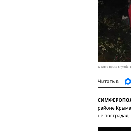
© Фото пресс-службы
Читать в
СИМФЕРОПОЛЬ
районе Крыма
не пострадал,