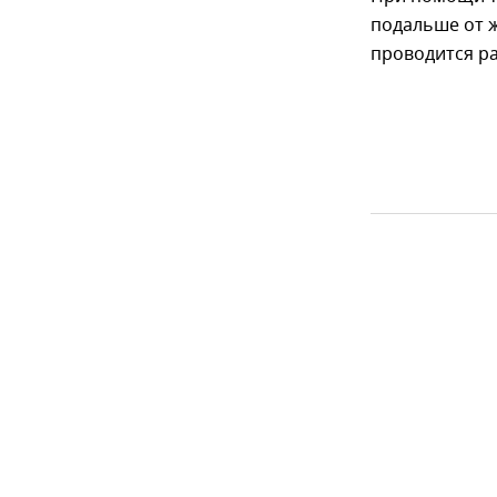
подальше от 
проводится р