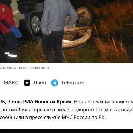
 МЧС Крыма
Перейти в фотобанк
МАКС
Дзен
Telegram
, 7 ноя- РИА Новости Крым.
Ночью в Бахчисарайско
 автомобиль сорвался с железнодорожного моста, води
 сообщили в пресс-службе МЧС России по РК.