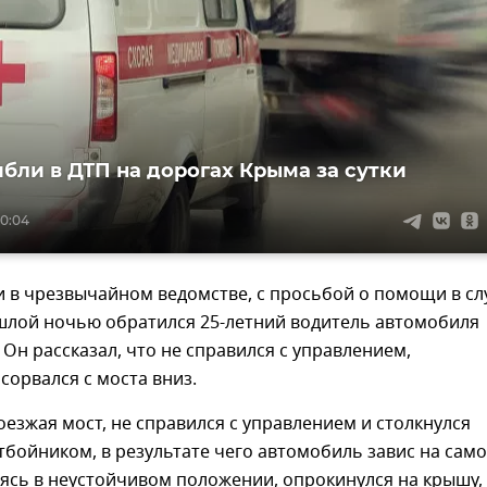
ибли в ДТП на дорогах Крыма за сутки
10:04
и в чрезвычайном ведомстве, с просьбой о помощи в с
шлой ночью обратился 25-летний водитель автомобиля
 Он рассказал, что не справился с управлением,
сорвался с моста вниз.
оезжая мост, не справился с управлением и столкнулся
бойником, в результате чего автомобиль завис на сам
дясь в неустойчивом положении, опрокинулся на крышу,