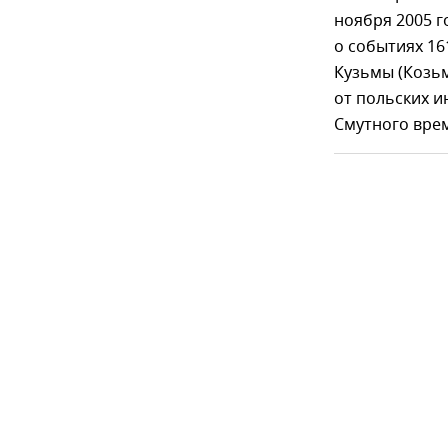
ноября 2005 г
о событиях 16
Кузьмы (Козь
от польских и
Смутного врем