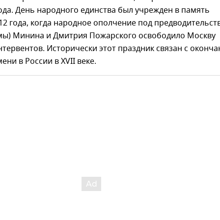
ода. День народного единства был учрежден в память
12 года, когда народное ополчение под предводительст
мы) Минина и Дмитрия Пожарского освободило Москву
нтервентов. Исторически этот праздник связан с оконч
ени в России в XVII веке.