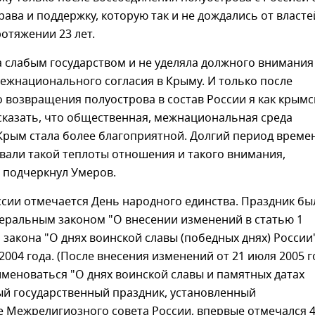
рава и поддержку, которую так и не дождались от власте
отяжении 23 лет.
 слабым государством и не уделяла должного внимания
ежнационального согласия в Крыму. И только после
 возвращения полуострова в состав России я как крым
сказать, что общественная, межнациональная среда
Крым стала более благоприятной. Долгий период време
вали такой теплоты отношения и такого внимания,
 – подчеркнул Умеров.
ссии отмечается День народного единства. Праздник бы
еральным законом "О внесении изменений в статью 1
закона "О днях воинской славы (победных днях) России
 2004 года. (После внесения изменений от 21 июля 2005 г
именоваться "О днях воинской славы и памятных датах
ый государственный праздник, установленный
е Межрелигиозного совета России, впервые отмечался 