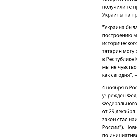
получили те п
Украины на пр
"Украина была
построению м
исторического
татарин могу 
в Республике 
мы не чувство
как сегодня",
4 ноября в Ро
учрежден Фед
Федерального 
от 29 декабря
закон стал на
России"). Нов
по инициатив