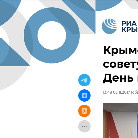
Крым
совет
День 
13:48 03.11.2017
(обн