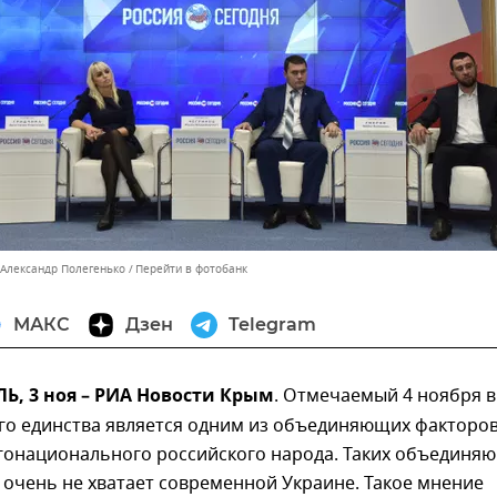
 Александр Полегенько
Перейти в фотобанк
МАКС
Дзен
Telegram
, 3 ноя – РИА Новости Крым
. Отмечаемый 4 ноября в
го единства является одним из объединяющих факторо
огонационального российского народа. Таких объединя
 очень не хватает современной Украине. Такое мнение