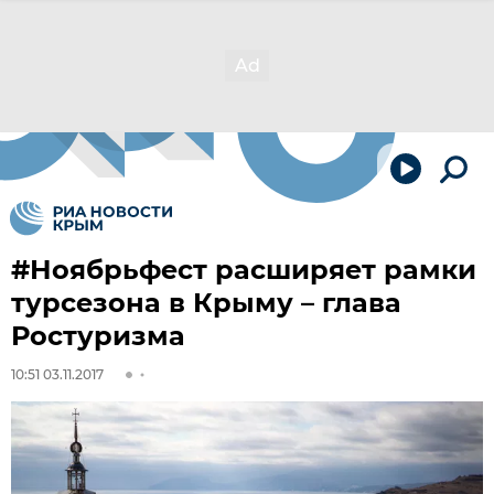
#Ноябрьфест расширяет рамки
турсезона в Крыму – глава
Ростуризма
10:51 03.11.2017