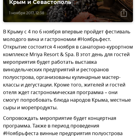
Крым и Севастополь
1 ноября 2017, 12:38
В Крыму с 4 по 6 ноября впервые пройдет фестиваль
молодого вина и гастрономии #Ноябрьфест.
Открытие состоится 4 ноября в санаторно-курортном
комплексе Mriya Resort & Spa. В этот день для гостей
мероприятия будет работать выставка
винодельческих предприятий и ресторанов
полуострова, организованы кулинарные мастер-
классы и дегустации. Кроме того, жителей и гостей
отеля ждет гастрономическая программа – они
смогут попробовать блюда народов Крыма, местные
сыры и морепродукты.
Сопровождать мероприятие будет концертная
программа. Также в период проведения
#Ноябрьфеста винные предприятия полуострова