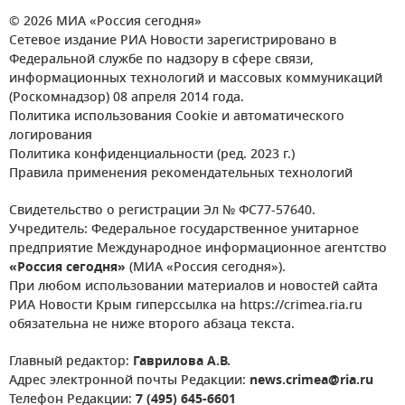
© 2026 МИА «Россия сегодня»
Сетевое издание РИА Новости зарегистрировано в
Федеральной службе по надзору в сфере связи,
информационных технологий и массовых коммуникаций
(Роскомнадзор) 08 апреля 2014 года.
Политика использования Cookie и автоматического
логирования
Политика конфиденциальности (ред. 2023 г.)
Правила применения рекомендательных технологий
Свидетельство о регистрации Эл № ФС77-57640.
Учредитель: Федеральное государственное унитарное
предприятие Международное информационное агентство
«Россия сегодня»
(МИА «Россия сегодня»).
При любом использовании материалов и новостей сайта
РИА Новости Крым гиперссылка на https://crimea.ria.ru
обязательна не ниже второго абзаца текста.
Главный редактор:
Гаврилова А.В.
Адрес электронной почты Редакции:
news.crimea@ria.ru
Телефон Редакции:
7 (495) 645-6601