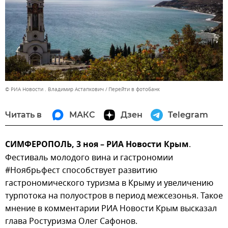
© РИА Новости . Владимир Астапкович
Перейти в фотобанк
Читать в
МАКС
Дзен
Telegram
СИМФЕРОПОЛЬ, 3 ноя – РИА Новости Крым
.
Фестиваль молодого вина и гастрономии
#Ноябрьфест способствует развитию
гастрономического туризма в Крыму и увеличению
турпотока на полуостров в период межсезонья. Такое
мнение в комментарии РИА Новости Крым высказал
глава Ростуризма Олег Сафонов.