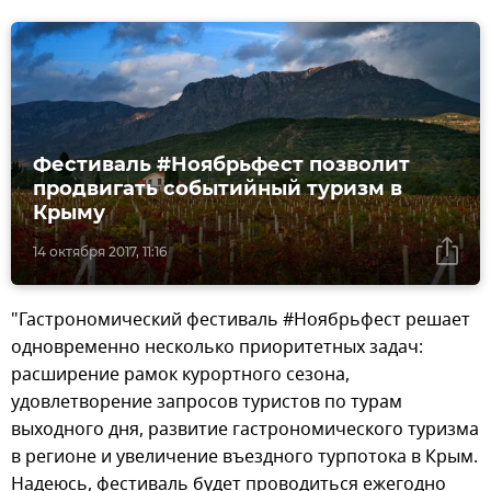
Фестиваль #Ноябрьфест позволит
продвигать событийный туризм в
Крыму
14 октября 2017, 11:16
"Гастрономический фестиваль #Ноябрьфест решает
одновременно несколько приоритетных задач:
расширение рамок курортного сезона,
удовлетворение запросов туристов по турам
выходного дня, развитие гастрономического туризма
в регионе и увеличение въездного турпотока в Крым.
Надеюсь, фестиваль будет проводиться ежегодно