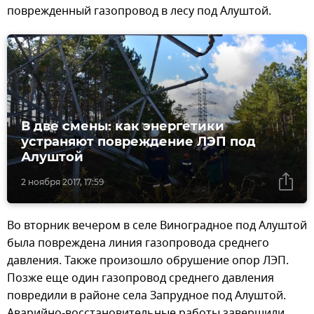
поврежденный газопровод в лесу под Алуштой.
В две смены: как энергетики
устраняют повреждение ЛЭП под
Алуштой
2 ноября 2017, 17:59
Во вторник вечером в селе Виноградное под Алуштой
была повреждена линия газопровода среднего
давления. Также произошло обрушение опор ЛЭП.
Позже еще один газопровод среднего давления
повредили в районе села Запрудное под Алуштой.
Аварийно-восстановительные работы завершили