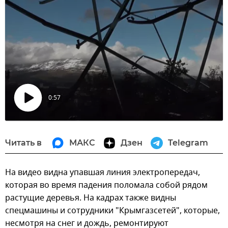
0:57
Воспроизвести
видео
Читать в
МАКС
Дзен
Telegram
На видео видна упавшая линия электропередач,
которая во время падения поломала собой рядом
растущие деревья. На кадрах также видны
спецмашины и сотрудники "Крымгазсетей", которые,
несмотря на снег и дождь, ремонтируют