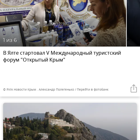
1
из 6
В Ялте стартовал V Международный туристский
форум "Открытый Крым"
© РИА Новости Крым . Александр Полегенько
Перейти в фотобанк