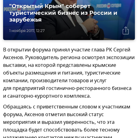
"Открытый Крым" соберет
туристический бизнес из России и
зарубежья
1 ноября 2017, 12:27
В открытии форума принял участие глава РК Сергей
Аксенов. Руководитель региона осмотрел экспозиции
выставки, на которой представлены крымские
объекты размещения и питания, туристические
компании, производители товаров и услуг
для предприятий гостинично-ресторанного бизнеса
и санаторно-курортного комплекса.
Обращаясь с приветственным словом к участникам
форума, Аксенов отметил высокий статус
мероприятия и выразил уверенность, что эта
площадка будет способствовать более тесному
налаживанию контактов между участниками