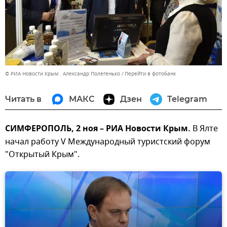
© РИА Новости Крым . Александр Полегенько
Перейти в фотобанк
Читать в
МАКС
Дзен
Telegram
СИМФЕРОПОЛЬ, 2 ноя – РИА Новости Крым.
В Ялте
начал работу V Международный туристский форум
"Открытый Крым".