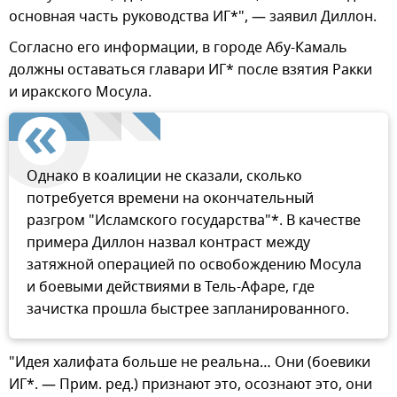
основная часть руководства ИГ*", — заявил Диллон.
Согласно его информации, в городе Абу-Камаль
должны оставаться главари ИГ* после взятия Ракки
и иракского Мосула.
Однако в коалиции не сказали, сколько
потребуется времени на окончательный
разгром "Исламского государства"*. В качестве
примера Диллон назвал контраст между
затяжной операцией по освобождению Мосула
и боевыми действиями в Тель-Афаре, где
зачистка прошла быстрее запланированного.
"Идея халифата больше не реальна… Они (боевики
ИГ*. — Прим. ред.) признают это, осознают это, они