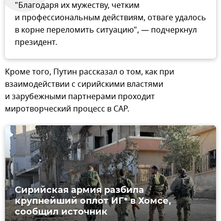
"Благодаря их мужеству, четким
и профессиональным действиям, отваге удалось
в корне переломить ситуацию", — подчеркнул
президент.
Кроме того, Путин рассказал о том, как при
взаимодействии с сирийскими властями
и зарубежными партнерами проходит
миротворческий процесс в САР.
Сирийская армия разбила
крупнейший оплот ИГ* в Хомсе,
сообщил источник