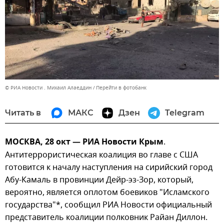
© РИА Новости . Михаил Алаеддин
Перейти в фотобанк
Читать в
МАКС
Дзен
Telegram
МОСКВА, 28 окт — РИА Новости Крым
.
Антитеррористическая коалиция во главе с США
готовится к началу наступления на сирийский город
Абу-Камаль в провинции Дейр-эз-Зор, который,
вероятно, является оплотом боевиков "Исламского
государства"*, сообщил РИА Новости официальный
представитель коалиции полковник Райан Диллон.