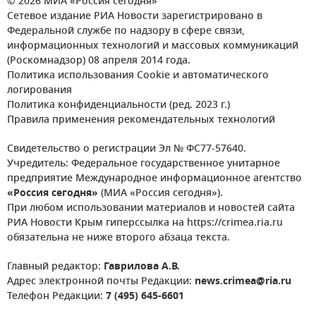
© 2026 МИА «Россия сегодня»
Сетевое издание РИА Новости зарегистрировано в
Федеральной службе по надзору в сфере связи,
информационных технологий и массовых коммуникаций
(Роскомнадзор) 08 апреля 2014 года.
Политика использования Cookie и автоматического
логирования
Политика конфиденциальности (ред. 2023 г.)
Правила применения рекомендательных технологий
Свидетельство о регистрации Эл № ФС77-57640.
Учредитель: Федеральное государственное унитарное
предприятие Международное информационное агентство
«Россия сегодня»
(МИА «Россия сегодня»).
При любом использовании материалов и новостей сайта
РИА Новости Крым гиперссылка на https://crimea.ria.ru
обязательна не ниже второго абзаца текста.
Главный редактор:
Гаврилова А.В.
Адрес электронной почты Редакции:
news.crimea@ria.ru
Телефон Редакции:
7 (495) 645-6601