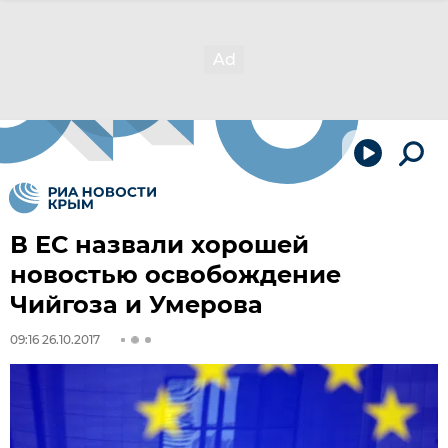
В ЕС назвали хорошей
новостью освобождение
Чийгоза и Умерова
09:16 26.10.2017