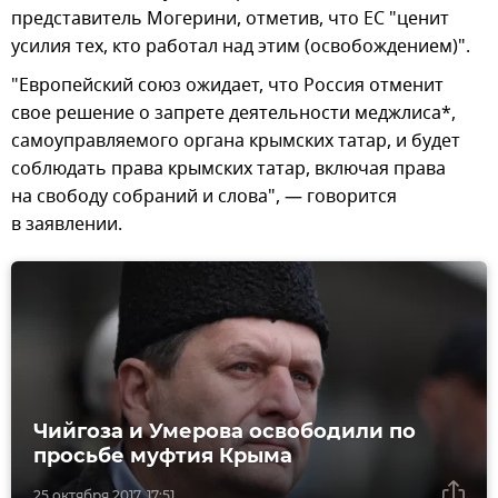
представитель Могерини, отметив, что ЕС "ценит
усилия тех, кто работал над этим (освобождением)".
"Европейский союз ожидает, что Россия отменит
свое решение о запрете деятельности меджлиса*,
самоуправляемого органа крымских татар, и будет
соблюдать права крымских татар, включая права
на свободу собраний и слова", — говорится
в заявлении.
Чийгоза и Умерова освободили по
просьбе муфтия Крыма
25 октября 2017, 17:51