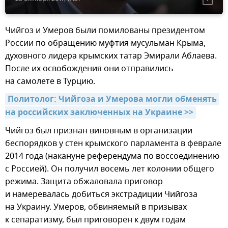
Чийгоз и Умеров были помилованы президентом
России по обращению муфтия мусульман Крыма,
духовного лидера крымских татар Эмирали Аблаева.
После их освобождения они отправились
на самолете в Турцию.
Политолог: Чийгоза и Умерова могли обменять 
на российских заключенных на Украине >>
Чийгоз был признан виновным в организации
беспорядков у стен крымского парламента в феврале
2014 года (накануне референдума по воссоединению
с Россией). Он получил восемь лет колонии общего
режима. Защита обжаловала приговор
и намеревалась добиться экстрадиции Чийгоза
на Украину. Умеров, обвиняемый в призывах
к сепаратизму, был приговорен к двум годам