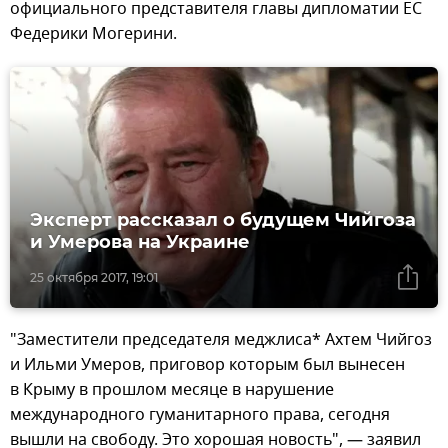
официального представителя главы дипломатии ЕС
Федерики Могерини.
Эксперт рассказал о будущем Чийгоза
и Умерова на Украине
25 октября 2017, 19:01
"Заместители председателя меджлиса* Ахтем Чийгоз
и Ильми Умеров, приговор которым был вынесен
в Крыму в прошлом месяце в нарушение
международного гуманитарного права, сегодня
вышли на свободу. Это хорошая новость", — заявил