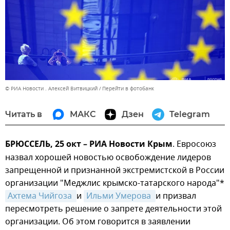
© РИА Новости . Алексей Витвицкий
Перейти в фотобанк
Читать в
МАКС
Дзен
Telegram
БРЮССЕЛЬ, 25 окт – РИА Новости Крым
. Евросоюз
назвал хорошей новостью освобождение лидеров
запрещенной и признанной экстремистской в России
организации "Меджлис крымско-татарского народа"*
Ахтема Чийгоза 
и
Ильми Умерова 
и призвал
пересмотреть решение о запрете деятельности этой
организации. Об этом говорится в заявлении