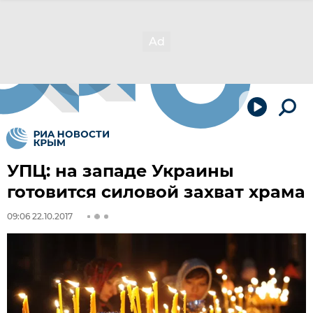
УПЦ: на западе Украины
готовится силовой захват храма
09:06 22.10.2017