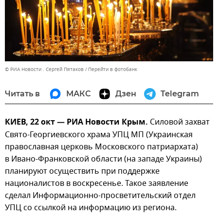
© РИА Новости . Сергей Пятаков
Перейти в фотобанк
Читать в
МАКС
Дзен
Telegram
КИЕВ, 22 окт — РИА Новости Крым.
Силовой захват
Свято-Георгиевского храма УПЦ МП (Украинская
православная церковь Московского патриархата)
в Ивано-Франковской области (на западе Украины)
планируют осуществить при поддержке
националистов в воскресенье. Такое заявление
сделал Информационно-просветительский отдел
УПЦ со ссылкой на информацию из региона.