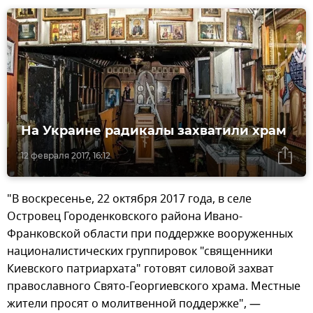
На Украине радикалы захватили храм
12 февраля 2017, 16:12
"В воскресенье, 22 октября 2017 года, в селе
Островец Городенковского района Ивано-
Франковской области при поддержке вооруженных
националистических группировок "священники
Киевского патриархата" готовят силовой захват
православного Свято-Георгиевского храма. Местные
жители просят о молитвенной поддержке", —