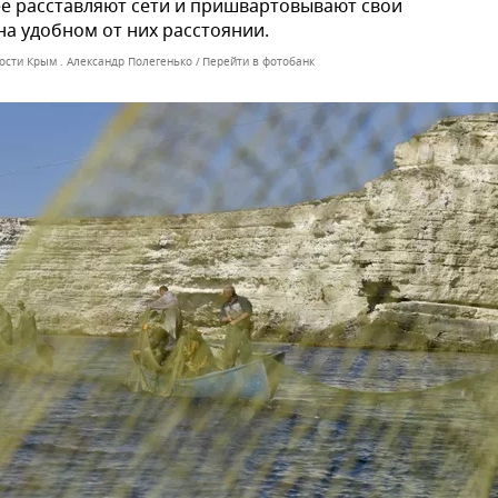
е расставляют сети и пришвартовывают свои
на удобном от них расстоянии.
ости Крым . Александр Полегенько
Перейти в фотобанк