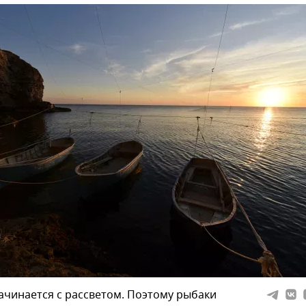
ачинается с рассветом. Поэтому рыбаки