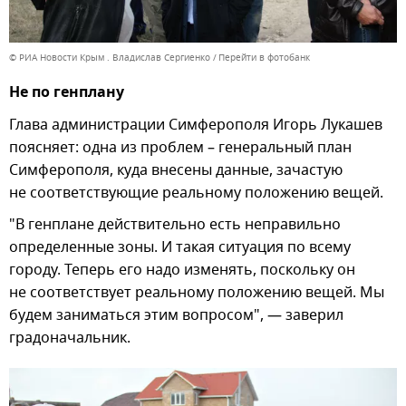
© РИА Новости Крым . Владислав Сергиенко
Перейти в фотобанк
Не по генплану
Глава администрации Симферополя Игорь Лукашев
поясняет: одна из проблем – генеральный план
Симферополя, куда внесены данные, зачастую
не соответствующие реальному положению вещей.
"В генплане действительно есть неправильно
определенные зоны. И такая ситуация по всему
городу. Теперь его надо изменять, поскольку он
не соответствует реальному положению вещей. Мы
будем заниматься этим вопросом", — заверил
градоначальник.