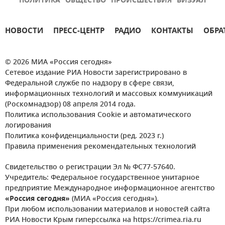
ПОЛИТИКА
ОБЩЕСТВО
ПРОИСШЕСТВИЯ
ВИЗУАЛ
НОВОСТИ
ПРЕСС-ЦЕНТР
РАДИО
КОНТАКТЫ
ОБРА
© 2026 МИА «Россия сегодня»
Сетевое издание РИА Новости зарегистрировано в
Федеральной службе по надзору в сфере связи,
информационных технологий и массовых коммуникаций
(Роскомнадзор) 08 апреля 2014 года.
Политика использования Cookie и автоматического
логирования
Политика конфиденциальности (ред. 2023 г.)
Правила применения рекомендательных технологий
Свидетельство о регистрации Эл № ФС77-57640.
Учредитель: Федеральное государственное унитарное
предприятие Международное информационное агентство
«Россия сегодня»
(МИА «Россия сегодня»).
При любом использовании материалов и новостей сайта
РИА Новости Крым гиперссылка на https://crimea.ria.ru