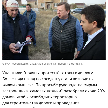
© РИА Новости Крым . Владислав Сергиенко
Перейти в фотобанк
Участники "поляны протеста" готовы к диалогу.
Более года назад по соседству стали возводить
жилой комплекс. По просьбе руководства фирмы-
застройщика "самозахватчики" разобрали около 20%
домов, чтобы освободить территорию
для строительства дороги и проведения