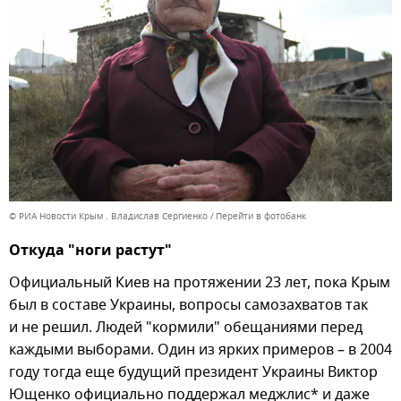
© РИА Новости Крым . Владислав Сергиенко
Перейти в фотобанк
Откуда "ноги растут"
Официальный Киев на протяжении 23 лет, пока Крым
был в составе Украины, вопросы самозахватов так
и не решил. Людей "кормили" обещаниями перед
каждыми выборами. Один из ярких примеров – в 2004
году тогда еще будущий президент Украины Виктор
Ющенко официально поддержал меджлис* и даже