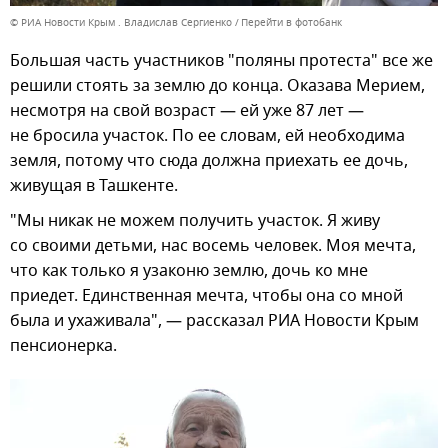
© РИА Новости Крым . Владислав Сергиенко
Перейти в фотобанк
Большая часть участников "поляны протеста" все же
решили стоять за землю до конца. Оказава Мерием,
несмотря на свой возраст — ей уже 87 лет —
не бросила участок. По ее словам, ей необходима
земля, потому что сюда должна приехать ее дочь,
живущая в Ташкенте.
"Мы никак не можем получить участок. Я живу
со своими детьми, нас восемь человек. Моя мечта,
что как только я узаконю землю, дочь ко мне
приедет. Единственная мечта, чтобы она со мной
была и ухаживала", — рассказал РИА Новости Крым
пенсионерка.