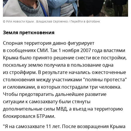
© РИА Новости Крым . Владислав Сергиенко
Перейти в фотобанк
Земля преткновения
Спорная территория давно фигурирует
в сообщениях СМИ. Так 1 ноября 2007 года властями
Крыма было принято решение снести все постройки,
поскольку землю получила в пользование одна
из стройфирм. В результате начались ожесточенные
столкновения между участниками "поляны протеста"
и силовиками, в которых пострадали три человека.
Чтобы предотвратить дальнейшее развитие
ситуации к самозахвату были стянуты
дополнительные силы МВД, а въезд на территорию
блокировался БТРами.
"Я на самозахвате 11 лет. После возвращения Крыма