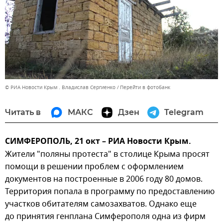
© РИА Новости Крым . Владислав Сергиенко
Перейти в фотобанк
Читать в
МАКС
Дзен
Telegram
СИМФЕРОПОЛЬ, 21 окт – РИА Новости Крым.
Жители "поляны протеста" в столице Крыма просят
помощи в решении проблем с оформлением
документов на построенные в 2006 году 80 домов.
Территория попала в программу по предоставлению
участков обитателям самозахватов. Однако еще
до принятия генплана Симферополя одна из фирм