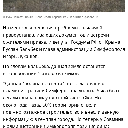
© РИА Новости Крым . Владислав Сергиенко
Перейти в фотобанк
На место для решения проблемы с выдачей
правоустанавливающих документов и встречи
с жителями приехали депутат Госдумы РФ от Крыма
Руслан Бальбек и глава администрации Симферополя
Игорь Лукашев.
По словам Бальбека, данная земля останется
в пользовании "самозахватчиков".
"Данная "поляна протеста" по согласованию
с администрацией Симферополя должна была быть
легализована ввиду плотной застройки. Но
около года назад 50% территории отвели
под многоэтажное строительство и внесли данную
информацию в генплан города. Но теперь у Совмина
и администрации Симферополя позиция одна: