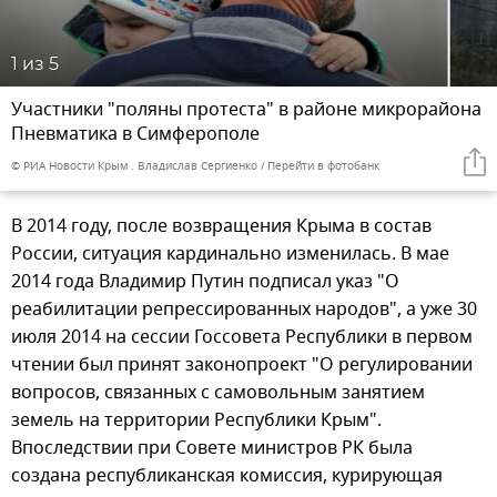
1
из 5
Участники "поляны протеста" в районе микрорайона
Пневматика в Симферополе
© РИА Новости Крым . Владислав Сергиенко
Перейти в фотобанк
В 2014 году, после возвращения Крыма в состав
России, ситуация кардинально изменилась. В мае
2014 года Владимир Путин подписал указ "О
реабилитации репрессированных народов", а уже 30
июля 2014 на сессии Госсовета Республики в первом
чтении был принят законопроект "О регулировании
вопросов, связанных с самовольным занятием
земель на территории Республики Крым".
Впоследствии при Совете министров РК была
создана республиканская комиссия, курирующая