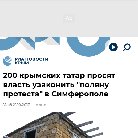
200 крымских татар просят
власть узаконить "поляну
протеста" в Симферополе
15:49 21.10.2017