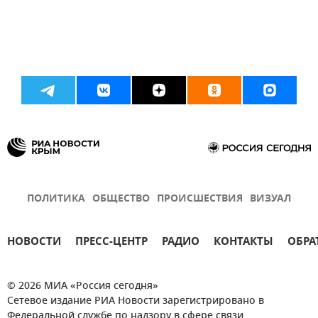
ПОЛИТИКА
ОБЩЕСТВО
ПРОИСШЕСТВИЯ
ВИЗУАЛ
НОВОСТИ
ПРЕСС-ЦЕНТР
РАДИО
КОНТАКТЫ
ОБРА
© 2026 МИА «Россия сегодня»
Сетевое издание РИА Новости зарегистрировано в
Федеральной службе по надзору в сфере связи,