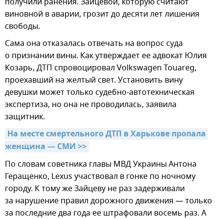
получили ранения. Зайцевой, которую считают
виновной в аварии, грозит до десяти лет лишения
свободы.
Сама она отказалась отвечать на вопрос суда
о признании вины. Как утверждает ее адвокат Юлия
Козарь, ДТП спровоцировал Volkswagen Touareg,
проехавший на желтый свет. Установить вину
девушки может только судебно-автотехническая
экспертиза, но она не проводилась, заявила
защитник.
На месте смертельного ДТП в Харькове пропала 
женщина — СМИ >>
По словам советника главы МВД Украины Антона
Геращенко, Lexus участвовал в гонке по ночному
городу. К тому же Зайцеву не раз задерживали
за нарушение правил дорожного движения — только
за последние два года ее штрафовали восемь раз. А