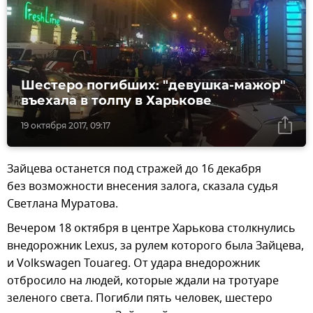
Шестеро погибших: "девушка-мажор"
въехала в толпу в Харькове
19 октября 2017, 09:17
Зайцева останется под стражей до 16 декабря
без возможности внесения залога, сказала судья
Светлана Муратова.
Вечером 18 октября в центре Харькова столкнулись
внедорожник Lexus, за рулем которого была Зайцева,
и Volkswagen Touareg. От удара внедорожник
отбросило на людей, которые ждали на тротуаре
зеленого света. Погибли пять человек, шестеро