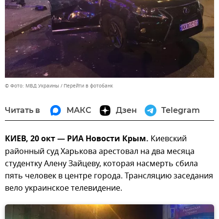
© Фото: МВД Украины
Перейти в фотобанк
Читать в
МАКС
Дзен
Telegram
КИЕВ, 20 окт — РИА Новости Крым.
Киевский
районный суд Харькова арестовал на два месяца
студентку Алену Зайцеву, которая насмерть сбила
пять человек в центре города. Трансляцию заседания
вело украинское телевидение.