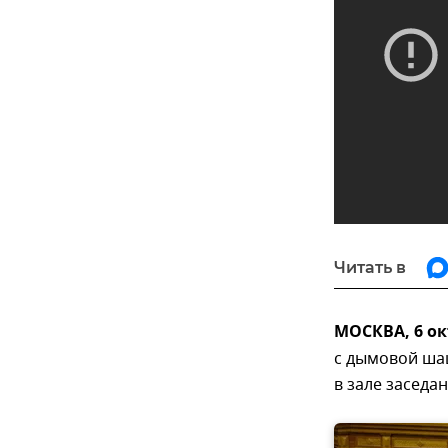
Читать в
МОСКВА, 6 ок
с дымовой ша
в зале заседа