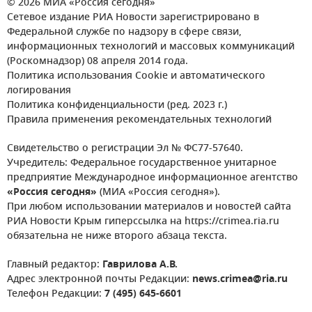
© 2026 МИА «Россия сегодня»
Сетевое издание РИА Новости зарегистрировано в
Федеральной службе по надзору в сфере связи,
информационных технологий и массовых коммуникаций
(Роскомнадзор) 08 апреля 2014 года.
Политика использования Cookie и автоматического
логирования
Политика конфиденциальности (ред. 2023 г.)
Правила применения рекомендательных технологий
Свидетельство о регистрации Эл № ФС77-57640.
Учредитель: Федеральное государственное унитарное
предприятие Международное информационное агентство
«Россия сегодня»
(МИА «Россия сегодня»).
При любом использовании материалов и новостей сайта
РИА Новости Крым гиперссылка на https://crimea.ria.ru
обязательна не ниже второго абзаца текста.
Главный редактор:
Гаврилова А.В.
Адрес электронной почты Редакции:
news.crimea@ria.ru
Телефон Редакции:
7 (495) 645-6601