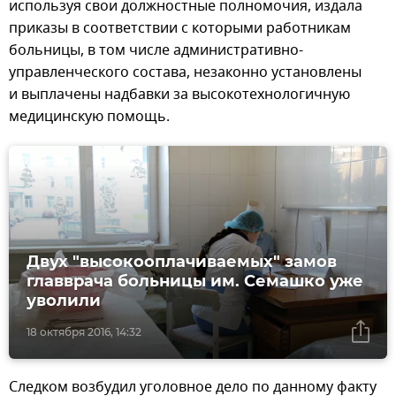
используя свои должностные полномочия, издала
приказы в соответствии с которыми работникам
больницы, в том числе административно-
управленческого состава, незаконно установлены
и выплачены надбавки за высокотехнологичную
медицинскую помощь.
Двух "высокооплачиваемых" замов
главврача больницы им. Семашко уже
уволили
18 октября 2016, 14:32
Следком возбудил уголовное дело по данному факту