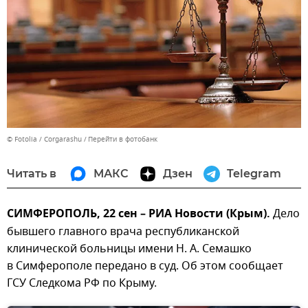
© Fotolia / Corgarashu
Перейти в фотобанк
Читать в
МАКС
Дзен
Telegram
СИМФЕРОПОЛЬ, 22 сен – РИА Новости (Крым).
Дело
бывшего главного врача республиканской
клинической больницы имени Н. А. Семашко
в Симферополе передано в суд. Об этом сообщает
ГСУ Следкома РФ по Крыму.