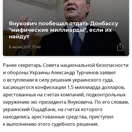
Янукович пообещал отдать Донбассу
"мифические миллиарды", если их
найдут
8 июня 2017, 17:46
Ранее секретарь Совета национальной безопасности
и обороны Украины Александр Турчинов заявил
о вступлении в силу решения украинского суда,
касающегося конфискации 1,5 миллиарда долларов,
арестованных на счетах компаний, подконтрольных
окружению экс-президента Януковича. По его словам,
украинский Ощадбанк, на счетах которого
находились арестованные средства, приступил
к выполнению этого судебного решения.