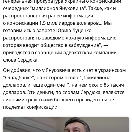
Генеральная прокуратура Украины о конфискации
очередных "миллионов Януковича". Также, как и
распространенная ранее информация
о конфискации 1,5 миллиардов долларов… Мы
готовим иск о запрете Юрию Луценко
распространять заведомо ложную информацию,
которая вводит общество в заблуждение", —
приводятся в сообщении адвокатской компании
слова Сердюка.
Он добавил, что у Януковича есть счет в украинском
"Ощадбанке", на котором около 1,1 миллиона
долларов, и "еще один счет", на нем около 85 тысяч
долларов. Эти деньги, по словам Сердюка, являются
личными средствами бывшего президента и не
подлежат конфискации.