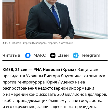
© РИА Новости . Сергей Пивоваров
Перейти в фотобанк
Читать в
МАКС
Дзен
Telegram
КИЕВ, 21 сен — РИА Новости (Крым)
. Защита экс-
президента Украины Виктора Януковича готовит иск
против генпрокурора Юрия Луценко из-за
распространения недостоверной информации
о намерении конфисковать 200 миллионов долларов,
якобы принадлежащих бывшему главе государства
и его окружению, заявил адвокат экс-президента