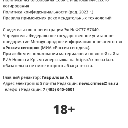
Политика использования Cookie и автоматического
логирования
Политика конфиденциальности (ред. 2023 г.)
Правила применения рекомендательных технологий
Свидетельство о регистрации Эл № ФС77-57640.
Учредитель: Федеральное государственное унитарное
предприятие Международное информационное агентство
«Россия сегодня»
(МИА «Россия сегодня»).
При любом использовании материалов и новостей сайта
РИА Новости Крым гиперссылка на https://crimea.ria.ru
обязательна не ниже второго абзаца текста.
Главный редактор:
Гаврилова А.В.
Адрес электронной почты Редакции:
news.crimea@ria.ru
Телефон Редакции:
7 (495) 645-6601
18+