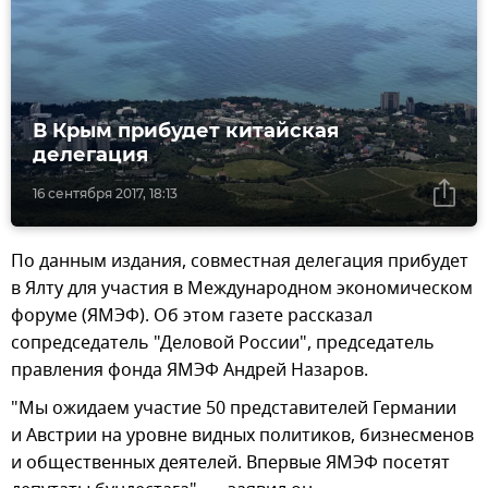
В Крым прибудет китайская
делегация
16 сентября 2017, 18:13
По данным издания, совместная делегация прибудет
в Ялту для участия в Международном экономическом
форуме (ЯМЭФ). Об этом газете рассказал
сопредседатель "Деловой России", председатель
правления фонда ЯМЭФ Андрей Назаров.
"Мы ожидаем участие 50 представителей Германии
и Австрии на уровне видных политиков, бизнесменов
и общественных деятелей. Впервые ЯМЭФ посетят