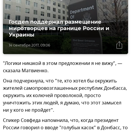
Госдеп поддержал размещение
миротворцев на границе России и
Украины
14 сентября 2017, 09:06
"Логики никакой в этом предложении я не вижу", —
сказала Матвиенко.
Она подчеркнула, что "те, кто хотел бы окружить
жителей самопровозглашенных республик Донбасса,
окружить их колючей проволокой, просто
уничтожить этих людей, я думаю, что этот замысел
ни у кого не пройдет".
Спикер Совфеда напомнила, что, когда президент
России говорил о вводе "голубых касок" в Донбасс, то