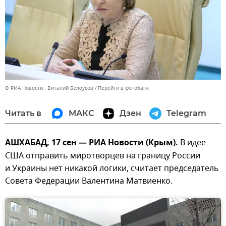
© РИА Новости . Виталий Белоусов
Перейти в фотобанк
Читать в
МАКС
Дзен
Telegram
АШХАБАД, 17 сен — РИА Новости (Крым).
В идее
США отправить миротворцев на границу России
и Украины нет никакой логики, считает председатель
Совета Федерации Валентина Матвиенко.