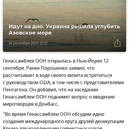
Идут на дно. Украина решила углубить
Азовское море
14 сентября 2017, 12:27
Генассамблея ООН открылась в Нью-Йорке 12
сентября. Ранее Порошенко заявил, что
рассчитывает в ходе своего визита встретиться
с руководством США, в том числе с представителями
Пентагона. Он добавил, что на заседании
Генассамблеи ООН поднимет вопрос о введении
миротворцев в Донбасс.
"Во время Генассамблеи ООН обсудим идею
создания международного круга друзей деоккупации
Крыма для координации совместных шагов