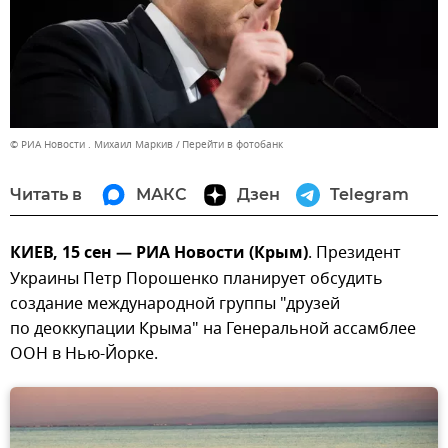
© РИА Новости . Михаил Маркив
Перейти в фотобанк
Читать в
МАКС
Дзен
Telegram
КИЕВ, 15 сен — РИА Новости (Крым)
. Президент
Украины Петр Порошенко планирует обсудить
создание международной группы "друзей
по деоккупации Крыма" на Генеральной ассамблее
ООН в Нью-Йорке.