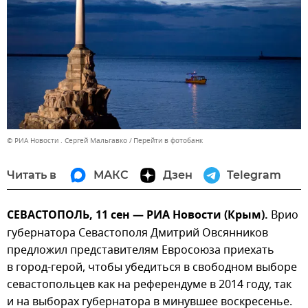
© РИА Новости . Сергей Мальгавко
Перейти в фотобанк
Читать в
МАКС
Дзен
Telegram
СЕВАСТОПОЛЬ, 11 сен — РИА Новости (Крым).
Врио
губернатора Севастополя Дмитрий Овсянников
предложил представителям Евросоюза приехать
в город-герой, чтобы убедиться в свободном выборе
севастопольцев как на референдуме в 2014 году, так
и на выборах губернатора в минувшее воскресенье.