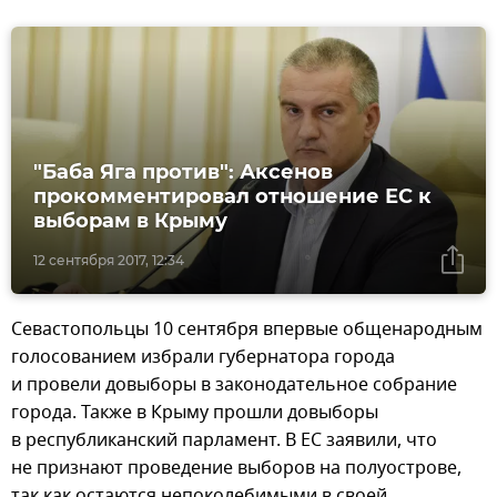
"Баба Яга против": Аксенов
прокомментировал отношение ЕС к
выборам в Крыму
12 сентября 2017, 12:34
Севастопольцы 10 сентября впервые общенародным
голосованием избрали губернатора города
и провели довыборы в законодательное собрание
города. Также в Крыму прошли довыборы
в республиканский парламент. В ЕС заявили, что
не признают проведение выборов на полуострове,
так как остаются непоколебимыми в своей