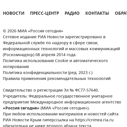
НОВОСТИ
ПРЕСС-ЦЕНТР
РАДИО
КОНТАКТЫ
ОБРА
© 2026 МИА «Россия сегодня»
Сетевое издание РИА Новости зарегистрировано в
Федеральной службе по надзору в сфере связи,
информационных технологий и массовых коммуникаций
(Роскомнадзор) 08 апреля 2014 года.
Политика использования Cookie и автоматического
логирования
Политика конфиденциальности (ред. 2023 г.)
Правила применения рекомендательных технологий
Свидетельство о регистрации Эл № ФС77-57640.
Учредитель: Федеральное государственное унитарное
предприятие Международное информационное агентство
«Россия сегодня»
(МИА «Россия сегодня»).
При любом использовании материалов и новостей сайта
РИА Новости Крым гиперссылка на https://crimea.ria.ru
обязательна не ниже второго абзаца текста.