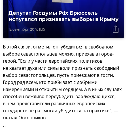
Депутат Госдумы РФ: Брюссель
испугался признавать выборы в Крыму
12 сентября 2017, 11:15
В этой связи, отметил он, убедиться в свободном
выборе севастопольцев можно, приехав в город-
герой. "Если у части европейских политиков
не хватает духа или силы воли признать свободный
выбор севастопольцев, пусть приезжают в гости.
Город рад всем, кто прибывает с добрыми
намерениями и открытым сердцем. А в иных случаях
способен вежливо переубедить заблуждающихся,
в чем представители различных европейских
государств не раз могли убедиться на практике", —
сказал Овсянников.