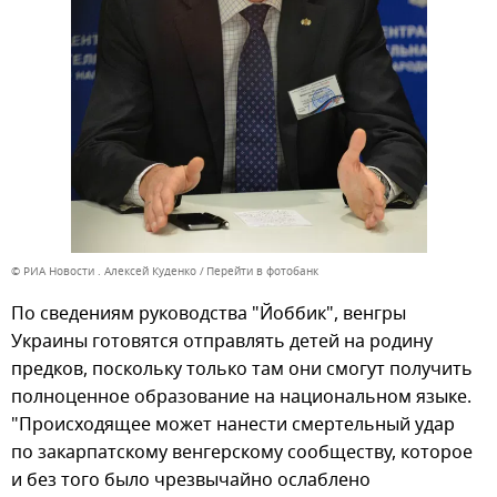
© РИА Новости . Алексей Куденко
Перейти в фотобанк
По сведениям руководства "Йоббик", венгры
Украины готовятся отправлять детей на родину
предков, поскольку только там они смогут получить
полноценное образование на национальном языке.
"Происходящее может нанести смертельный удар
по закарпатскому венгерскому сообществу, которое
и без того было чрезвычайно ослаблено