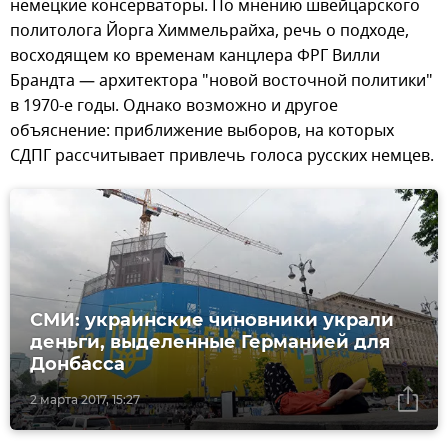
немецкие консерваторы. По мнению швейцарского
политолога Йорга Химмельрайха, речь о подходе,
восходящем ко временам канцлера ФРГ Вилли
Брандта — архитектора "новой восточной политики"
в 1970-е годы. Однако возможно и другое
объяснение: приближение выборов, на которых
СДПГ рассчитывает привлечь голоса русских немцев.
СМИ: украинские чиновники украли
деньги, выделенные Германией для
Донбасса
2 марта 2017, 15:27