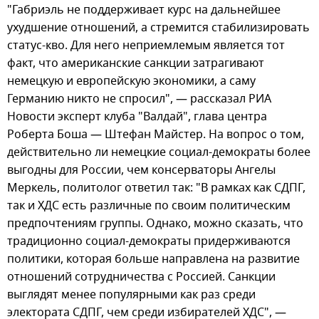
"Габриэль не поддерживает курс на дальнейшее
ухудшение отношений, а стремится стабилизировать
статус-кво. Для него неприемлемым является тот
факт, что американские санкции затрагивают
немецкую и европейскую экономики, а саму
Германию никто не спросил", — рассказал РИА
Новости эксперт клуба "Валдай", глава центра
Роберта Боша — Штефан Майстер. На вопрос о том,
действительно ли немецкие социал-демократы более
выгодны для России, чем консерваторы Ангелы
Меркель, политолог ответил так: "В рамках как СДПГ,
так и ХДС есть различные по своим политическим
предпочтениям группы. Однако, можно сказать, что
традиционно социал-демократы придерживаются
политики, которая больше направлена на развитие
отношений сотрудничества с Россией. Санкции
выглядят менее популярными как раз среди
электората СДПГ, чем среди избирателей ХДС", —