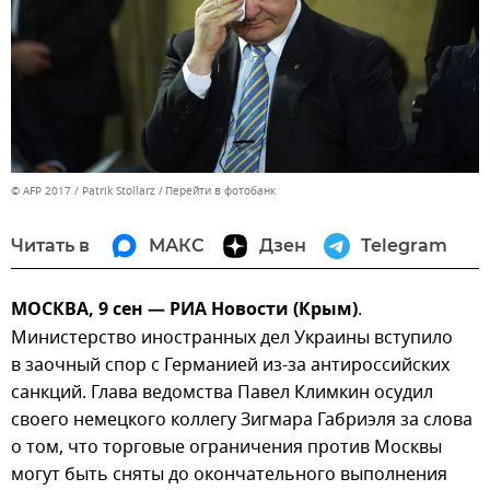
© AFP 2017 / Patrik Stollarz
Перейти в фотобанк
Читать в
МАКС
Дзен
Telegram
МОСКВА, 9 сен — РИА Новости (Крым)
.
Министерство иностранных дел Украины вступило
в заочный спор с Германией из-за антироссийских
санкций. Глава ведомства Павел Климкин осудил
своего немецкого коллегу Зигмара Габриэля за слова
о том, что торговые ограничения против Москвы
могут быть сняты до окончательного выполнения