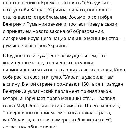
по отношению к Кремлю. Пытаясь "объединить
вокруг себя Запад", Украина, однако, постоянно
сталкивается с проблемами. Восьмого сентября
Венгрия и Румыния заявили протест Киеву в связи
с принятием нового закона об образовании,
дискриминирующего национальные меньшинства —
румынов и венгров Украины.
В Будапеште и Бухаресте возмущены тем, что
количество часов, отведенных на уроки
национальных языков в старших классах школы, Киев
собирается свести к нулю. "Украина ударила нам
в спину. В этой стране проживают 150 тысяч граждан
Венгрии, а украинский парламент принял закон,
который нарушает права меньшинств", — заявил
глава МИД Венгрии Петир Сийярто. По его мнению,
"совершенно неприемлемо, когда такая страна,
как Украина, которая намерена сблизиться с ЕС,
делает подобные вещи".