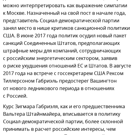
можно интерпретировать как выражение симпатии
к Москве. Назначенный на свой пост в начале года,
представитель Социал-демократической партии
занял место в нише критиков санкционной политики
США. В июне 2017 года политик осудил новый пакет
санкций Соединенных Штатов, предполагающих
штрафные меры для компаний, сотрудничающих
с российским энергетическим сектором, заявив
о риске ухудшения отношений ЕС и Штатов. В августе
2017 года на встрече с госсекретарем США Рексом
Тиллерсоном Габриэль предостерег Вашингтон
от нового ледникового периода в отношениях
с Россией.
Курс Зигмара Габриэля, как и его предшественника
Вальтера Штайнмайера, вписывается в политику
Социал-демократической партии, более склонной
принимать в расчет российские интересы, чем