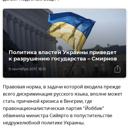
Политика властей Украины приведет
к разрушению государства – Смирнов
9 сентября 2017, 18:13
Правовая норма, в задачи которой входила прежде
всего дискриминация русского языка, вполне может
стать причиной кризиса в Венгрии, где
правонационалистическая партия "Йоббик"
обвинила министра Сийярто в попустительстве
недружелюбной политике Украины.