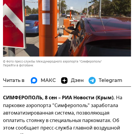
© Фото пресс-службы Международного аэропорта "Симферополь"
Перейти в фотобанк
Читать в
МАКС
Дзен
Telegram
СИМФЕРОПОЛЬ, 8 сен – РИА Новости (Крым).
На
парковке аэропорта "Симферополь" заработала
автоматизированная система, позволяющая
оплатить стоянку в специальных паркоматах. Об
этом сообщает пресс-служба главной воздушной