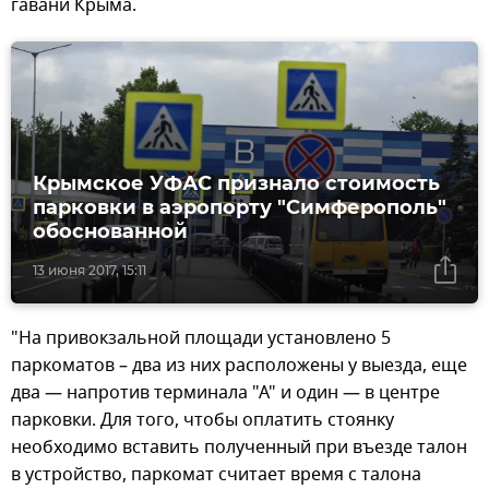
гавани Крыма.
Крымское УФАС признало стоимость
парковки в аэропорту "Симферополь"
обоснованной
13 июня 2017, 15:11
"На привокзальной площади установлено 5
паркоматов – два из них расположены у выезда, еще
два — напротив терминала "А" и один — в центре
парковки. Для того, чтобы оплатить стоянку
необходимо вставить полученный при въезде талон
в устройство, паркомат считает время с талона