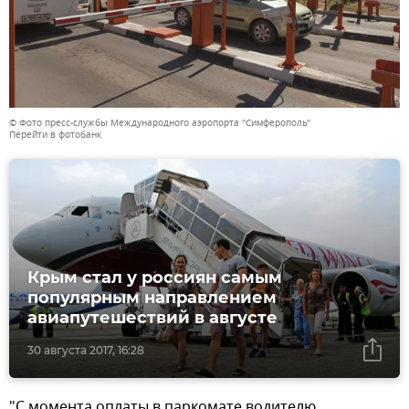
© Фото пресс-службы Международного аэропорта "Симферополь"
Перейти в фотобанк
Крым стал у россиян самым
популярным направлением
авиапутешествий в августе
30 августа 2017, 16:28
"С момента оплаты в паркомате водителю